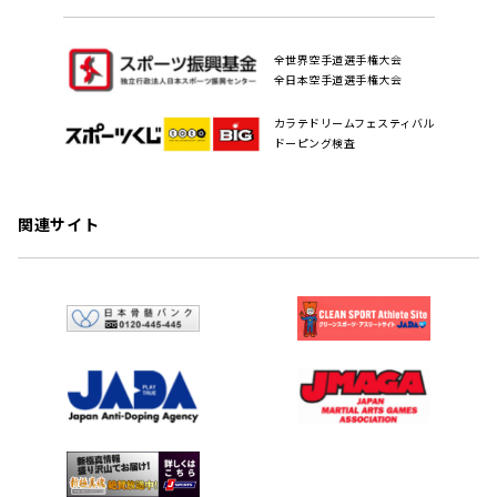
全世界空手道選手権大会
全日本空手道選手権大会
カラテドリームフェスティバル
ドーピング検査
関連サイト