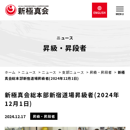
ENGLISH
MENU
ニュース
昇級・昇段者
ホーム
>
ニュース
>
ニュース
>
支部ニュース
>
昇級・昇段者
>
新極
真会総本部新宿道場昇級者(2024年12月1日)
新極真会総本部新宿道場昇級者(2024年
12月1日)
2024.12.17
昇級・昇段者