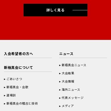
詳しく見る
入会希望者の方へ
ニュース
新極真会ニュース
新極真会について
大会結果
ごあいさつ
大会情報
新極真会・会歌
海外ニュース
道場訓
代表メッセージ
新極真会の稽古と技術
メディア