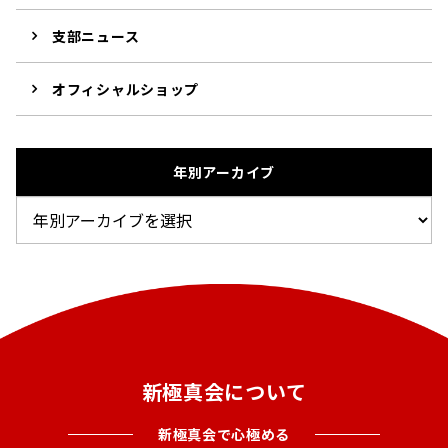
支部ニュース
オフィシャルショップ
年別アーカイブ
新極真会について
新極真会で心極める