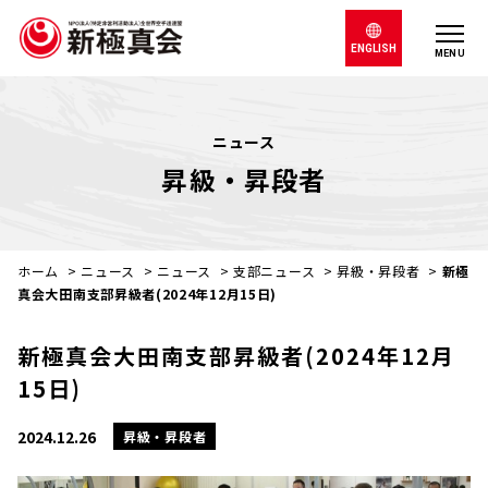
ENGLISH
MENU
ニュース
昇級・昇段者
ホーム
>
ニュース
>
ニュース
>
支部ニュース
>
昇級・昇段者
>
新極
真会大田南支部昇級者(2024年12月15日)
新極真会大田南支部昇級者(2024年12月
15日)
2024.12.26
昇級・昇段者