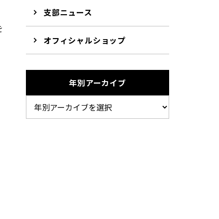
と
支部ニュース
を
オフィシャルショップ
し
年別アーカイブ