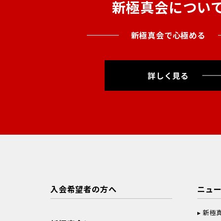
新極真会につい
新極真会で心極める
詳しく見る
入会希望者の方へ
ニュ
新極