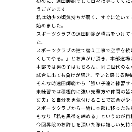
初めに、遠田師範そして日々指導してくだ
うございます。
私は幼少の頃気持ちが弱く、すぐに泣いて
始めました。
スポーツクラブの遠田師範が稽古をつけて
た。
スポーツクラブの建て替え工事で空手を続
くしてやる。」とお声がけ頂き、本部道場
本部では男の子はもちろん、同じ世代の女
試合に出ても負けが続き、辛いと感じる時
そんな時遠田師範から「強い子達と練習す
来練習では積極的に強い先輩方や仲間の皆
丈夫」と自分を勇気付けることで試合が少
スポーツクラブから一緒に本部に移った先
もなり「私も黒帯を締める」というのが目
今回昇段のお許しを頂いた際は嬉しい気持