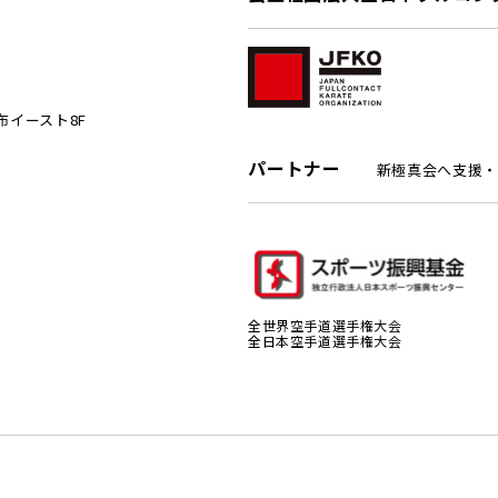
麻布イースト8F
パートナー
新極真会へ支援・
全世界空手道選手権大会
全日本空手道選手権大会