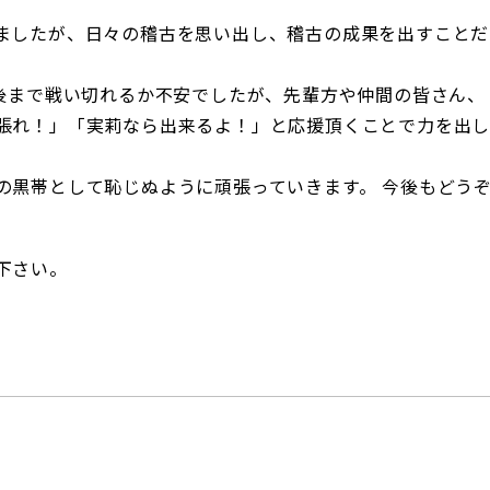
ましたが、日々の稽古を思い出し、稽古の成果を出すことだ
最後まで戦い切れるか不安でしたが、先輩方や仲間の皆さん、
張れ！」「実莉なら出来るよ！」と応援頂くことで力を出
の黒帯として恥じぬように頑張っていきます。 今後もどう
下さい。