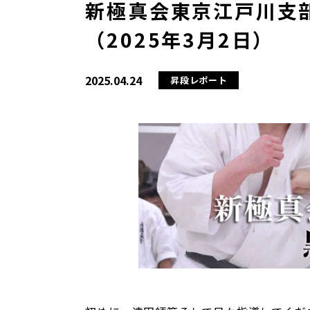
新極真会東京江戸川支部
（2025年3月2日）
2025.04.24
昇段レポート