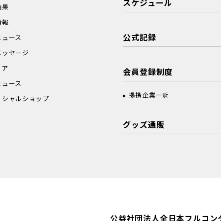
スケジュール
結果
情報
公式記録
ニュース
メッセージ
ィア
会員登録制度
ニュース
提携企業一覧
ィシャルショップ
グッズ通販
公益社団法人全日本フルコン