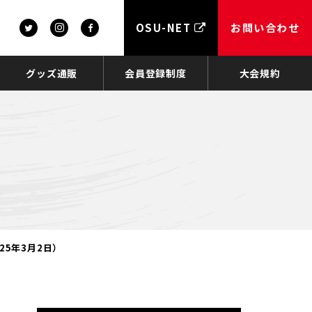
OSU-NET
お問い合わせ
グッズ通販
会員登録制度
大会規約
25年3月2日）