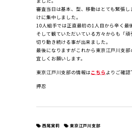
ました。
審査当日は基本、型、移動はとても緊張し
けに集中しました。
10人組手では正直最初の1人目から辛く
そして観ていただいている方々からも「頑
切り動き続ける事が出来ました。
最後になりますがこれから東京江戸川支部
宜しくお願いします。
東京江戸川支部の情報は
こちら
よりご確認
押忍
西尾実莉
東京江戸川支部