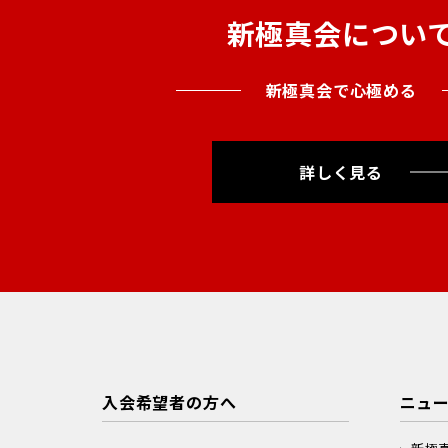
新極真会につい
新極真会で心極める
詳しく見る
入会希望者の方へ
ニュ