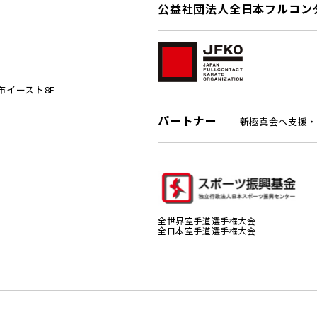
公益社団法人全日本フルコン
麻布イースト8F
パートナー
新極真会へ支援・
全世界空手道選手権大会
全日本空手道選手権大会