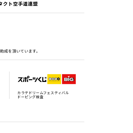
タクト空手道連盟
助成を頂いています。
カラテドリームフェスティバル
ドーピング検査