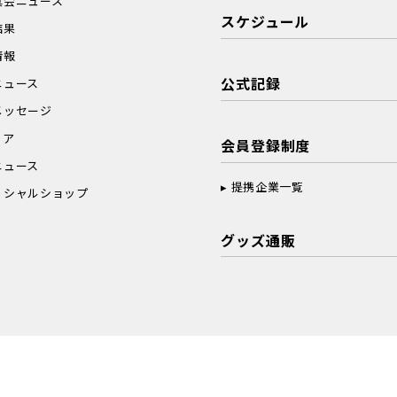
真会ニュース
スケジュール
結果
情報
公式記録
ニュース
メッセージ
ィア
会員登録制度
ニュース
提携企業一覧
ィシャルショップ
グッズ通販