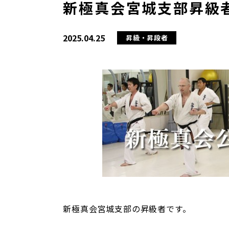
新極真会宮城支部昇級者(
2025.04.25
昇級・昇段者
新極真会宮城支部の昇級者です。