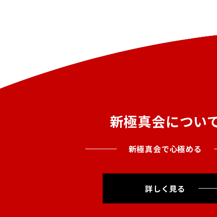
新極真会につい
新極真会で心極める
詳しく見る