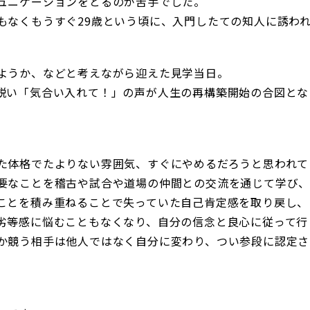
ュニケーションをとるのが苦手でした。
もなくもうすぐ29歳という頃に、入門したての知人に誘わ
ようか、などと考えながら迎えた見学当日。
鋭い「気合い入れて！」の声が人生の再構築開始の合図とな
た体格でたよりない雰囲気、すぐにやめるだろうと思われて
要なことを稽古や試合や道場の仲間との交流を通じて学び
ことを積み重ねることで失っていた自己肯定感を取り戻し、
劣等感に悩むこともなくなり、自分の信念と良心に従って行
か競う相手は他人ではなく自分に変わり、つい参段に認定さ