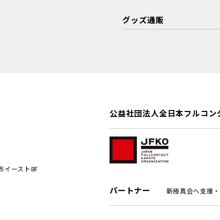
グッズ通販
公益社団法人全日本フルコン
麻布イースト8F
パートナー
新極真会へ支援・