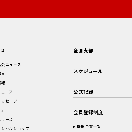
ース
全国支部
真会ニュース
スケジュール
結果
情報
公式記録
ニュース
メッセージ
ィア
会員登録制度
ニュース
提携企業一覧
ィシャルショップ