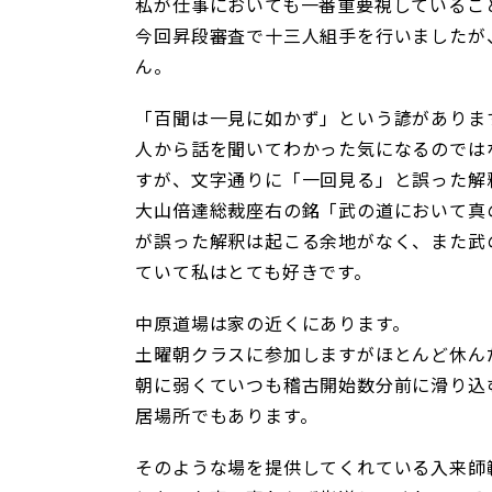
私が仕事においても一番重要視しているこ
今回昇段審査で十三人組手を行いましたが
ん。
「百聞は一見に如かず」という諺がありま
人から話を聞いてわかった気になるのでは
すが、文字通りに「一回見る」と誤った解
大山倍達総裁座右の銘「武の道において真
が誤った解釈は起こる余地がなく、また武
ていて私はとても好きです。
中原道場は家の近くにあります。
土曜朝クラスに参加しますがほとんど休ん
朝に弱くていつも稽古開始数分前に滑り込
居場所でもあります。
そのような場を提供してくれている入来師