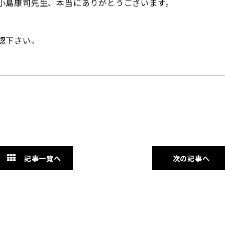
小島康司先生、本当にありがとうございます。
認下さい。
記事一覧へ
次の記事へ