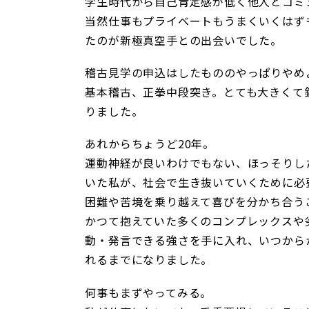
学生時代から自己肯定感が低く他人とコミ
当然仕事もプライベートもうまくいくはず
たのが新極真空手との出会いでした。
稽古見学の申込はしたもののやっぱりやめ
基本稽古、正拳中段突き。とても大きくて
りました。
あれからちょうど20年。
運動神経が良いわけでもない、ほっそりし
いた私が、社会で生き抜いていくために必
困難や苦境を乗り越えて喜びを分かち合う
かつて抱えていた多くのコンプレックスや
動・発言できる強さを手に入れ、いつから
れるまでになりました。
何事もまずやってみる。