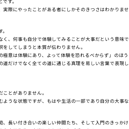
とです。
、実際にやったことがある者にしかそのきつさはわかりま
す。
なく、何事も自分で体験してみることが大事だという意味
釈をしてしまうと本質が伝わりません。
の極意は体験にあり、よって体験を恐れるべからず」のほう
の道だけでなく全ての道に通じる真理を易しい言葉で表現
だことがありません。
むような状態ですが、もはや生活の一部であり自分の大事
範、長い付き合いの楽しい仲間たち、そして入門のきっかけ