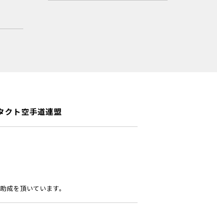
タクト空手道連盟
助成を頂いています。