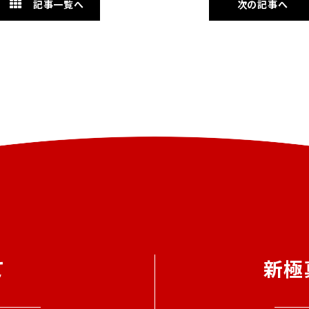
記事一覧へ
次の記事へ
て
新極