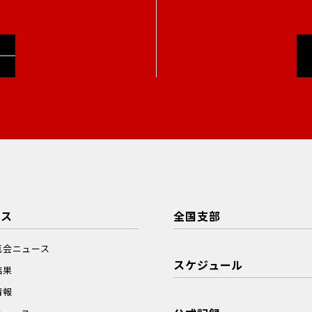
ース
全国支部
真会ニュース
スケジュール
結果
情報