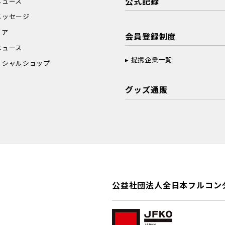
公式記録
ニュース
メッセージ
ィア
会員登録制度
ニュース
提携企業一覧
ィシャルショップ
グッズ通販
公益社団法人全日本フルコン