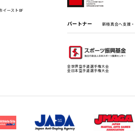
麻布イースト8F
パートナー
新極真会へ支援・
全世界空手道選手権大会
全日本空手道選手権大会