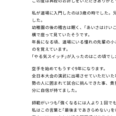
この度は昇段のお許しをいただきありがと
私が道場に入門したのは3歳の時でした。
した。
幼稚園の後の稽古は眠く、｢あいさはけい
横で座って見ていたそうです。
年長になる頃、道場にいる憧れの先輩の小
のを覚えています。
｢やる気スイッチ｣が入ったのはこの頃でし
空手を始めてもうすぐ9年になります。
全日本大会の演武に出場させていただいた
勢の人に囲まれて試合に挑んできた事、貴
分に自信が持てました。
師範がいつも｢強くなるには人より１回で
私はこの言葉と｢最後まであきらめない｣