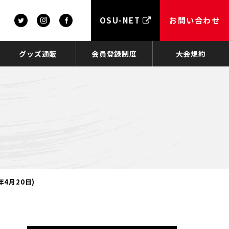
OSU-NET
お問い合わせ
グッズ通販
会員登録制度
大会規約
4月20日)