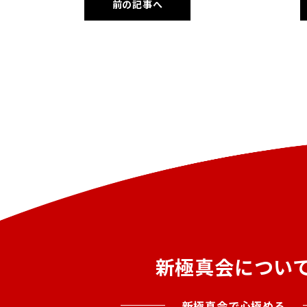
前の記事へ
新極真会につい
新極真会で心極める