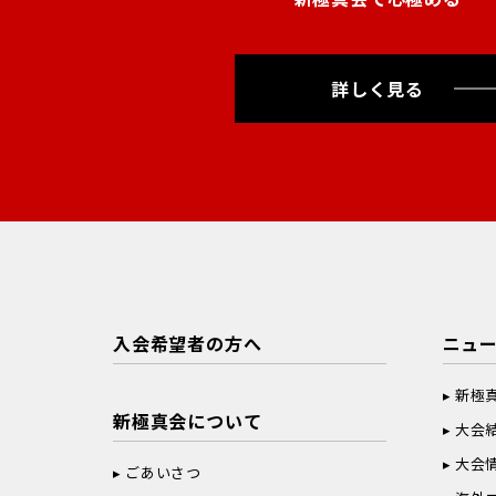
詳しく見る
入会希望者の方へ
ニュ
新極
新極真会について
大会
大会
ごあいさつ