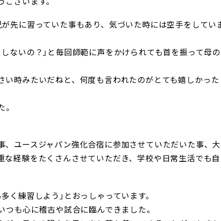
うございます。
兄が先に習っていた事もあり、気づいた時には空手をしてい
こしないの？｣と毎回師範に声をかけられても首を振って母の
さい時みたいだねと、何度も言われたのがとても嬉しかった
た。
事、ユースジャパン強化合宿に参加させていただいた事、大
重な経験をたくさんさせていただき、学校や日常生活でも自
も多く練習しよう｣とおっしゃっています。
をいつも心に稽古や試合に臨んできました。