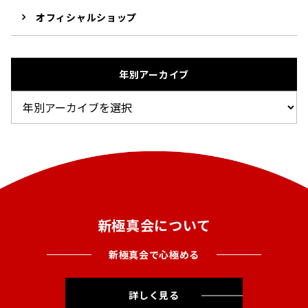
オフィシャルショップ
年別アーカイブ
新極真会について
新極真会で心極める
詳しく見る