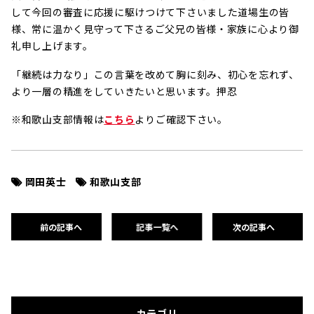
して今回の審査に応援に駆けつけて下さいました道場生の皆
様、常に温かく見守って下さるご父兄の皆様・家族に心より御
礼申し上げます。
「継続は力なり」この言葉を改めて胸に刻み、初心を忘れず、
より一層の精進をしていきたいと思います。押忍
※和歌山支部情報は
こちら
よりご確認下さい。
岡田英士
和歌山支部
前の記事へ
記事一覧へ
次の記事へ
カテゴリ