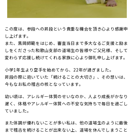
この度は、参段への昇段という貴重な機会を頂き心より感謝申
し上げます。
また、黒岡師範をはじめ、審査当日まで多大なるご支援と励ま
しをくださった和歌山支部の道場生の皆様やご父兄様、そして
変わらず応援し続けてくれる家族に心より御礼申し上げます。
小学1年生より空手を始めてから、22年が過ぎました。
昇段の際に抱いていた「続けることの大切さ」、その想いは、
今もなお私の稽古の核となっています。
幼い頃は、アレルギー体質のせいなのか、人より成長がかなり
遅く、体格やアレルギー体質への不安な気持ちで毎日を過ごし
ていました。
また体調が優れないことが多い私は、他の道場生のように最後
まで稽古を続けることが出来ない上、道場を休んでしまうこと