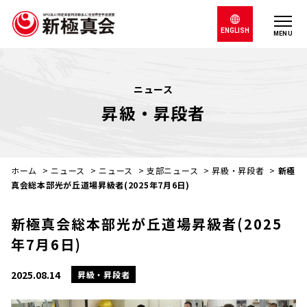
ENGLISH
MENU
ニュース
昇級・昇段者
ホーム
>
ニュース
>
ニュース
>
支部ニュース
>
昇級・昇段者
>
新極
真会総本部光が丘道場昇級者(2025年7月6日)
新極真会総本部光が丘道場昇級者(2025
年7月6日)
2025.08.14
昇級・昇段者