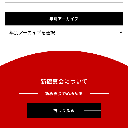
年別アーカイブ
新極真会について
新極真会で心極める
詳しく見る