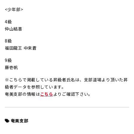
<少年部>
4級
仲山結喜
8級
福田龍王 中来蒼
9級
藤壱帆
※こちらで掲載している昇級者氏名は、支部道場より頂いた昇
級者データを参照しています。
奄美支部の情報は
こちら
よりご確認下さい。
奄美支部