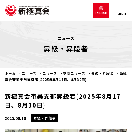
ENGLISH
MENU
ニュース
昇級・昇段者
ホーム
>
ニュース
>
ニュース
>
支部ニュース
>
昇級・昇段者
>
新極
真会奄美支部昇級者(2025年8月17日、8月30日)
新極真会奄美支部昇級者(2025年8月17
日、8月30日)
2025.09.18
昇級・昇段者