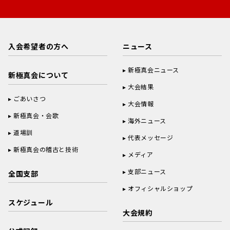
入会希望者の方へ
ニュース
新極真会ニュース
新極真会について
大会結果
ごあいさつ
大会情報
新極真会・会歌
海外ニュース
道場訓
代表メッセージ
新極真会の稽古と技術
メディア
支部ニュース
全国支部
オフィシャルショップ
スケジュール
大会規約