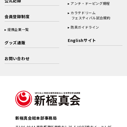
公式記録
アンチ・ドーピング規程
カラテドリーム
会員登録制度
フェスティバル試合規約
防具ガイドライン
提携企業一覧
Englishサイト
グッズ通販
お問い合わせ
新極真会総本部事務局
〒106-0044 東京都港区東麻布1-25-5 VORT麻布イースト8F