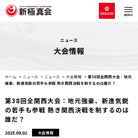
ENGLISH
MENU
ニュース
大会情報
ホーム
>
ニュース
>
ニュース
>
大会情報
>
第38回全関西大会：地元
強豪、新進気鋭の若手も参戦 熱き関西決戦を制するのは誰だ？
第38回全関西大会：地元強豪、新進気鋭
の若手も参戦 熱き関西決戦を制するのは
誰だ？
2025.09.02
大会情報