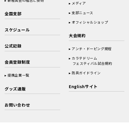
新極真会の稽古と技術
メディア
支部ニュース
全国支部
オフィシャルショップ
スケジュール
大会規約
公式記録
アンチ・ドーピング規程
カラテドリーム
会員登録制度
フェスティバル試合規約
防具ガイドライン
提携企業一覧
Englishサイト
グッズ通販
お問い合わせ