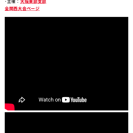
･主催：
大阪東部支部
全関西大会ページ