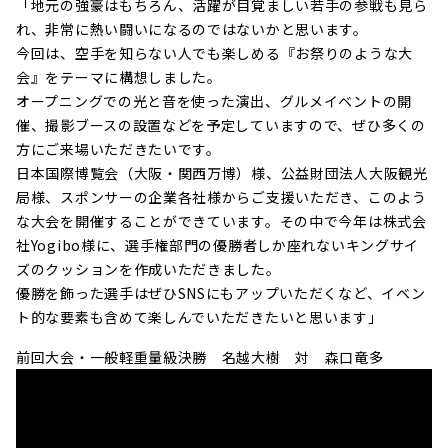
「地元の強豪はもちろん、活躍が目覚ましい若手の参戦も見ら
れ、非常に熱い闘いになるのではないかと思います。
今回は、空手を知らない人でも楽しめる『お祭りのような大
会』をテーマに構想しました。
オープニングでの光と音を使った演出、グルメイベントの開
催、撮影ブースの設置などを予定していますので、ぜひ多くの
方にご来場いただきたいです。
日本国際博覧会（大阪・関西万博）様、公益財団法人大阪観光
局様、スポンサーの企業各社様からご支援いただき、このよう
な大会を開催することができています。その中で今年は株式会
社Yogibo様に、選手権部門の優勝者しか座れないキングサイ
ズのクッションを作成いただきました。
優勝を飾った選手はぜひSNSにもアップいただくなど、イベン
ト的な要素も含めて楽しんでいただきたいと思います」
前回大会・一般軽重量級決勝 名越大樹 対 森口竜多