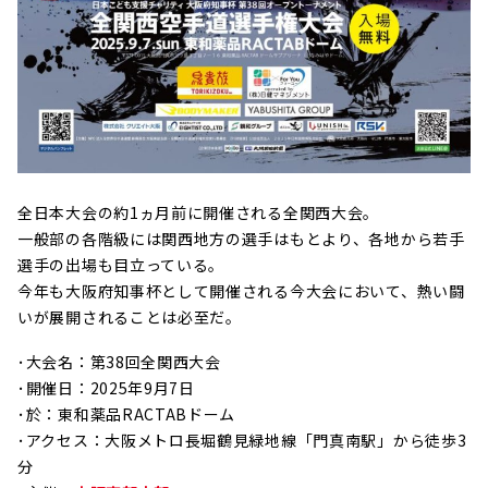
全日本大会の約1ヵ月前に開催される全関西大会。
一般部の各階級には関西地方の選手はもとより、各地から若手
選手の出場も目立っている。
今年も大阪府知事杯として開催される今大会において、熱い闘
いが展開されることは必至だ。
･大会名：第38回全関西大会
･開催日：2025年9月7日
･於：東和薬品RACTABドーム
･アクセス：大阪メトロ長堀鶴見緑地線「門真南駅」から徒歩3
分