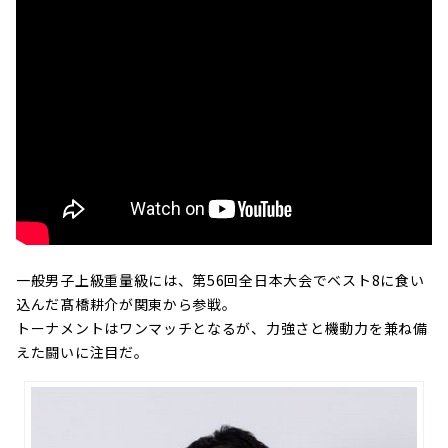
一般男子上級重量級には、第56回全日本大会でベスト8に食い
込んだ髙橋耕介が関東から参戦。
トーナメントはワンマッチとなるが、力強さと機動力を兼ね備
えた闘いに注目だ。