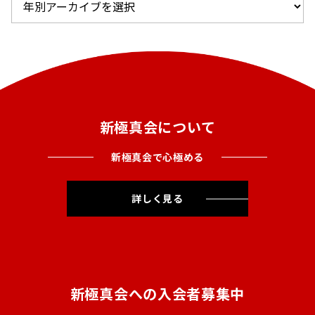
新極真会について
新極真会で心極める
詳しく見る
新極真会への入会者募集中