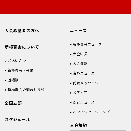
入会希望者の方へ
ニュース
新極真会ニュース
新極真会について
大会結果
ごあいさつ
大会情報
新極真会・会歌
海外ニュース
道場訓
代表メッセージ
新極真会の稽古と技術
メディア
支部ニュース
全国支部
オフィシャルショップ
スケジュール
大会規約