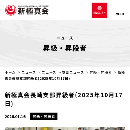
ENGLISH
MENU
ニュース
昇級・昇段者
ホーム
>
ニュース
>
ニュース
>
支部ニュース
>
昇級・昇段者
>
新極
真会長崎支部昇級者(2025年10月17日)
新極真会長崎支部昇級者(2025年10月17
日)
2026.01.16
昇級・昇段者