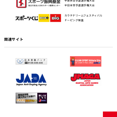
全世界空手道選手権大会
全日本空手道選手権大会
カラテドリームフェスティバル
ドーピング検査
関連サイト