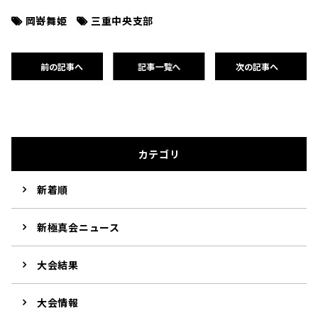
岡嵜舞姫
三重中央支部
前の記事へ
記事一覧へ
次の記事へ
カテゴリ
新着順
新極真会ニュース
大会結果
大会情報