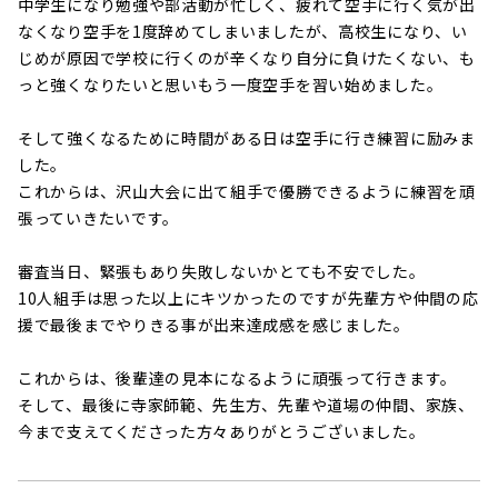
中学生になり勉強や部活動が忙しく、疲れて空手に行く気が出
なくなり空手を1度辞めてしまいましたが、高校生になり、い
じめが原因で学校に行くのが辛くなり自分に負けたくない、も
っと強くなりたいと思いもう一度空手を習い始めました。
そして強くなるために時間がある日は空手に行き練習に励みま
した。
これからは、沢山大会に出て組手で優勝できるように練習を頑
張っていきたいです。
審査当日、緊張もあり失敗しないかとても不安でした。
10人組手は思った以上にキツかったのですが先輩方や仲間の応
援で最後までやりきる事が出来達成感を感じました。
これからは、後輩達の見本になるように頑張って行きます。
そして、最後に寺家師範、先生方、先輩や道場の仲間、家族、
今まで支えてくださった方々ありがとうございました。