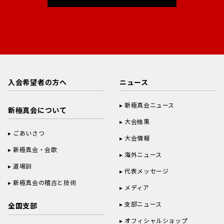
入会希望者の方へ
ニュース
新極真会ニュース
新極真会について
大会結果
ごあいさつ
大会情報
新極真会・会歌
海外ニュース
道場訓
代表メッセージ
新極真会の稽古と技術
メディア
支部ニュース
全国支部
オフィシャルショップ