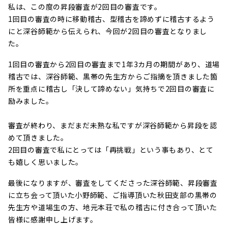
私は、この度の昇段審査が2回目の審査です。
1回目の審査の時に移動稽古、型稽古を諦めずに稽古するよう
にと深谷師範から伝えられ、今回が2回目の審査となりまし
た。
1回目の審査から2回目の審査まで1年3カ月の期間があり、道場
稽古では、深谷師範、黒帯の先生方からご指摘を頂きました箇
所を重点に稽古し「決して諦めない」気持ちで2回目の審査に
励みました。
審査が終わり、まだまだ未熟な私ですが深谷師範から昇段を認
めて頂きました。
2回目の審査で私にとっては「再挑戦」という事もあり、とて
も嬉しく思いました。
最後になりますが、審査をしてくださった深谷師範、昇段審査
に立ち会って頂いた小野師範、ご指導頂いた秋田支部の黒帯の
先生方や道場生の方、地元本荘で私の稽古に付き合って頂いた
皆様に感謝申し上げます。