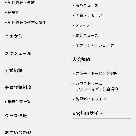
新極真会・会歌
海外ニュース
道場訓
代表メッセージ
新極真会の稽古と技術
メディア
支部ニュース
全国支部
オフィシャルショップ
スケジュール
大会規約
公式記録
アンチ・ドーピング規程
カラテドリーム
会員登録制度
フェスティバル試合規約
防具ガイドライン
提携企業一覧
Englishサイト
グッズ通販
お問い合わせ