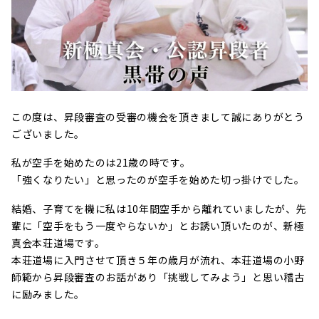
この度は、昇段審査の受審の機会を頂きまして誠にありがとう
ございました。
私が空手を始めたのは21歳の時です。
「強くなりたい」と思ったのが空手を始めた切っ掛けでした。
結婚、子育てを機に私は10年間空手から離れていましたが、先
輩に「空手をもう一度やらないか」とお誘い頂いたのが、新極
真会本荘道場です。
本荘道場に入門させて頂き５年の歳月が流れ、本荘道場の小野
師範から昇段審査のお話があり「挑戦してみよう」と思い稽古
に励みました。