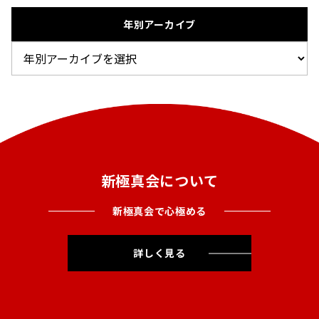
年別アーカイブ
新極真会について
新極真会で心極める
詳しく見る