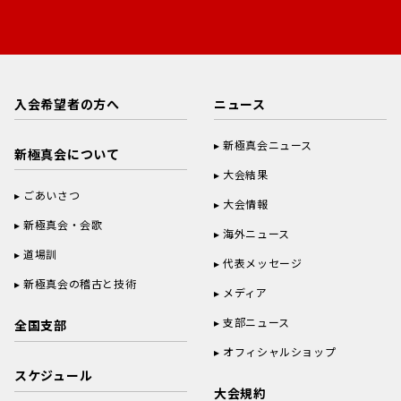
入会希望者の方へ
ニュース
新極真会ニュース
新極真会について
大会結果
ごあいさつ
大会情報
新極真会・会歌
海外ニュース
道場訓
代表メッセージ
新極真会の稽古と技術
メディア
支部ニュース
全国支部
オフィシャルショップ
スケジュール
大会規約