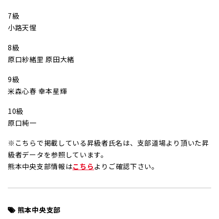
7級
小路天惺
8級
原口紗緒里 原田大緒
9級
米森心春 幸本星輝
10級
原口純一
※こちらで掲載している昇級者氏名は、支部道場より頂いた昇
級者データを参照しています。
熊本中央支部情報は
こちら
よりご確認下さい。
熊本中央支部