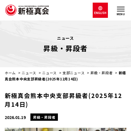
ENGLISH
MENU
ニュース
昇級・昇段者
ホーム
>
ニュース
>
ニュース
>
支部ニュース
>
昇級・昇段者
>
新極
真会熊本中央支部昇級者(2025年12月14日)
新極真会熊本中央支部昇級者(2025年12
月14日)
2026.01.19
昇級・昇段者