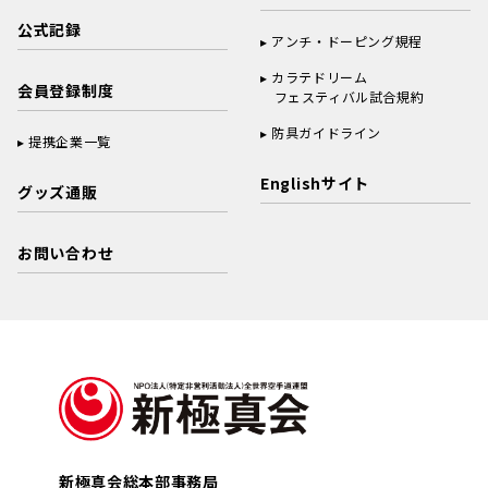
公式記録
アンチ・ドーピング規程
カラテドリーム
会員登録制度
フェスティバル試合規約
防具ガイドライン
提携企業一覧
Englishサイト
グッズ通販
お問い合わせ
新極真会総本部事務局