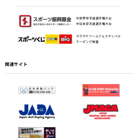
全世界空手道選手権大会
全日本空手道選手権大会
カラテドリームフェスティバル
ドーピング検査
関連サイト