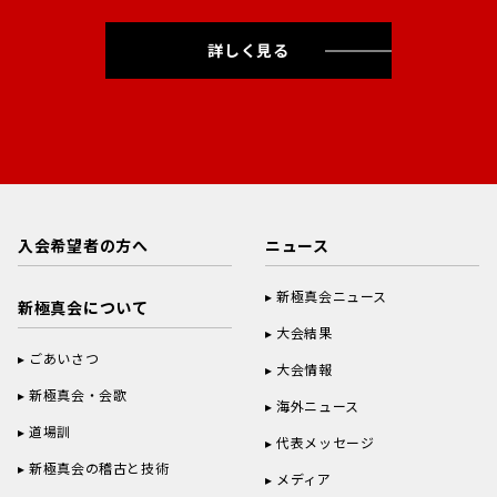
詳しく見る
入会希望者の方へ
ニュース
新極真会ニュース
新極真会について
大会結果
ごあいさつ
大会情報
新極真会・会歌
海外ニュース
道場訓
代表メッセージ
新極真会の稽古と技術
メディア