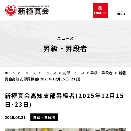
ENGLISH
MENU
ニュース
昇級・昇段者
ホーム
>
ニュース
>
ニュース
>
支部ニュース
>
昇級・昇段者
>
新極
真会高知支部昇級者(2025年12月15日･23日)
新極真会高知支部昇級者(2025年12月15
日･23日)
2026.03.31
昇級・昇段者