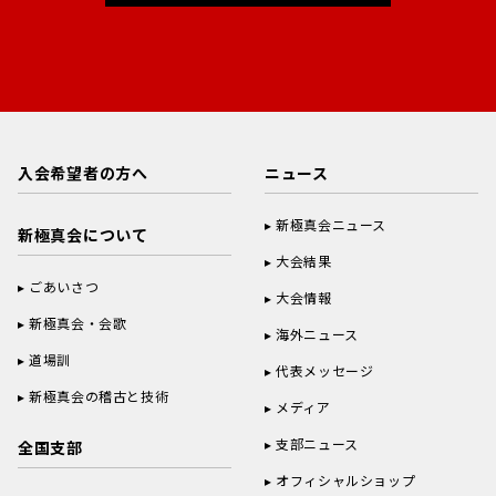
入会希望者の方へ
ニュース
新極真会ニュース
新極真会について
大会結果
ごあいさつ
大会情報
新極真会・会歌
海外ニュース
道場訓
代表メッセージ
新極真会の稽古と技術
メディア
支部ニュース
全国支部
オフィシャルショップ