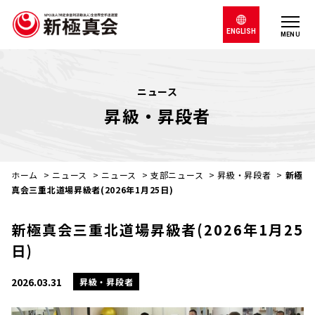
ENGLISH
MENU
ニュース
昇級・昇段者
ホーム
>
ニュース
>
ニュース
>
支部ニュース
>
昇級・昇段者
>
新極
真会三重北道場昇級者(2026年1月25日)
新極真会三重北道場昇級者(2026年1月25
日)
2026.03.31
昇級・昇段者