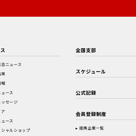
ース
全国支部
真会ニュース
スケジュール
結果
情報
公式記録
ニュース
メッセージ
ィア
会員登録制度
ニュース
提携企業一覧
ィシャルショップ