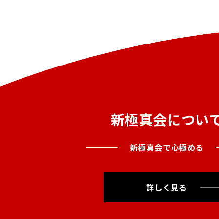
新極真会につい
新極真会で心極める
詳しく見る