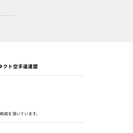
タクト空手道連盟
助成を頂いています。