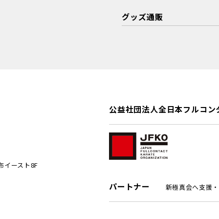
グッズ通販
公益社団法人全日本フルコン
麻布イースト8F
パートナー
新極真会へ支援・