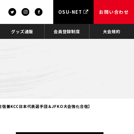
OSU-NET
お問い合わせ
グッズ通販
会員登録制度
大会規約
宿兼KCC日本代表選手団＆JFKO大会強化合宿】