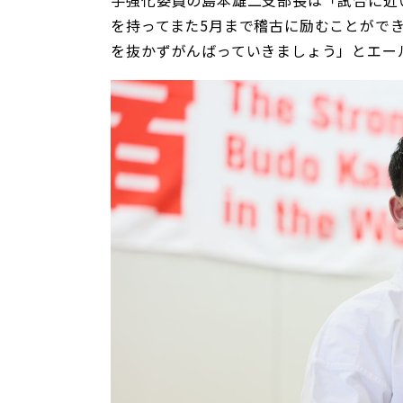
を持ってまた
5
月まで稽古に励むことがで
を抜かずがんばっていきましょう」とエー