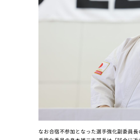
なお合宿不参加となった選手強化副委員長
手強化委員の島本雄二支部長は「試合に近