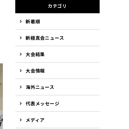
カテゴリ
新着順
新極真会ニュース
大会結果
大会情報
海外ニュース
代表メッセージ
メディア