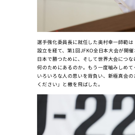
選手強化委員長に就任した奥村幸一師範は
設立を経て、第
1
回
JFKO
全日本大会が開催
日本で勝つために、そして世界大会につな
何のためにあるのか。もう一度噛みしめて
いろいろな人の思いを背負い、新極真会の
ください」と檄を飛ばした。