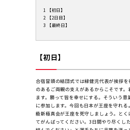
1
【初日】
2
【2日目】
3
【最終日】
【初日】
合宿冒頭の結団式では緑健児代表が挨拶を
のあるご両親の支えがあるからこそです。
ます。勝って皆を幸せにする。そういう意
に参加します。今回も日本が王座を守れる
級新極真会が王座を死守しましょう。とく
てがんばってください。
3
日間やり尽くし
組んでください」と選手たちに言葉を送っ