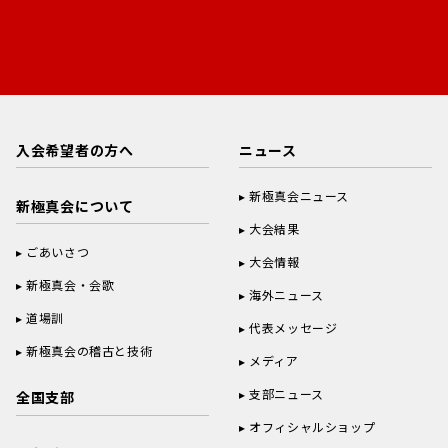
入会希望者の方へ
ニュース
新極真会ニュース
新極真会について
大会結果
ごあいさつ
大会情報
新極真会・会歌
海外ニュース
道場訓
代表メッセージ
新極真会の稽古と技術
メディア
支部ニュース
全国支部
オフィシャルショップ