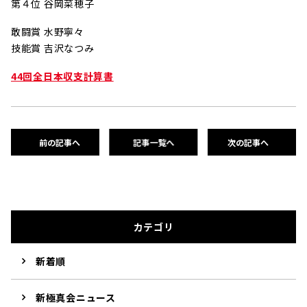
第４位 谷岡菜穂子
敢闘賞 水野寧々
技能賞 吉沢なつみ
44回全日本収支計算書
前の記事へ
記事一覧へ
次の記事へ
カテゴリ
新着順
新極真会ニュース