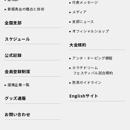
代表メッセージ
新極真会の稽古と技術
メディア
支部ニュース
全国支部
オフィシャルショップ
スケジュール
大会規約
公式記録
アンチ・ドーピング規程
カラテドリーム
会員登録制度
フェスティバル試合規約
防具ガイドライン
提携企業一覧
Englishサイト
グッズ通販
お問い合わせ