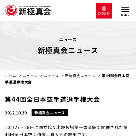
ENGLISH
MENU
ニュース
新極真会ニュース
ホーム
>
ニュース
>
ニュース
>
新極真会ニュース
>
第44回全日本空
手道選手権大会
第44回全日本空手道選手権大会
2012.10.29
新極真会ニュース
10月27・28日に国立代々木競技場第一体育館で開催された第
44回全日本空手道選手権大会の結果です。