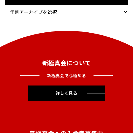
新極真会について
新極真会で心極める
詳しく見る