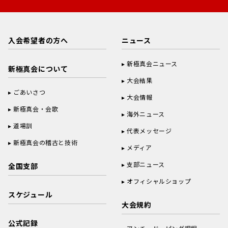
入会希望者の方へ
ニュース
新極真会ニュース
新極真会について
大会結果
ごあいさつ
大会情報
新極真会・会歌
海外ニュース
道場訓
代表メッセージ
新極真会の稽古と技術
メディア
支部ニュース
全国支部
オフィシャルショップ
スケジュール
大会規約
公式記録