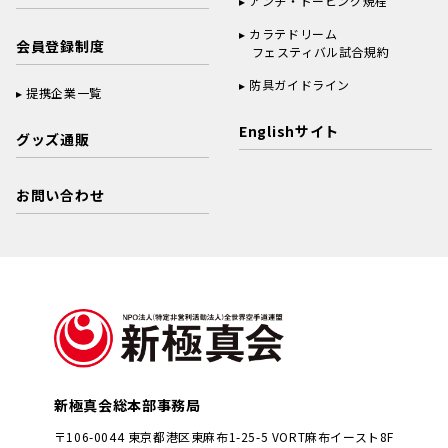
アンチ・ドーピング規程
カラテドリーム
会員登録制度
フェスティバル試合規約
防具ガイドライン
提携企業一覧
Englishサイト
グッズ通販
お問い合わせ
新極真会総本部事務局
〒106-0044 東京都港区東麻布1-25-5 VORT麻布イースト8F