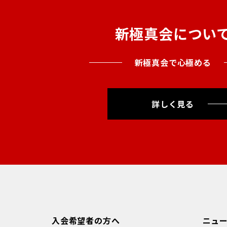
新極真会につい
新極真会で心極める
詳しく見る
入会希望者の方へ
ニュ