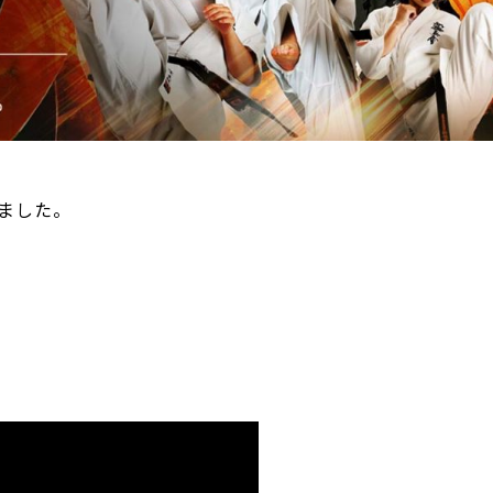
ました。
。