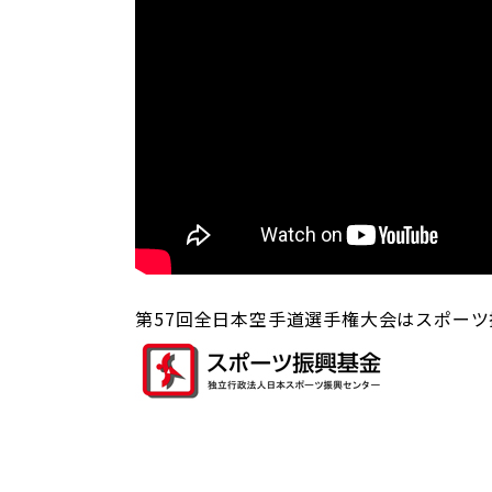
第57回全日本空手道選手権大会はスポー