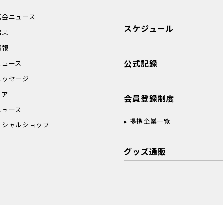
真会ニュース
スケジュール
結果
情報
公式記録
ニュース
メッセージ
ィア
会員登録制度
ニュース
提携企業一覧
ィシャルショップ
グッズ通販