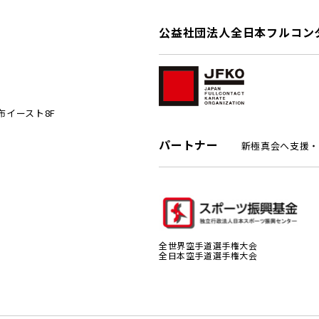
公益社団法人全日本フルコン
麻布イースト8F
パートナー
新極真会へ支援・
全世界空手道選手権大会
全日本空手道選手権大会