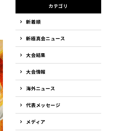
カテゴリ
新着順
新極真会ニュース
大会結果
大会情報
海外ニュース
代表メッセージ
メディア