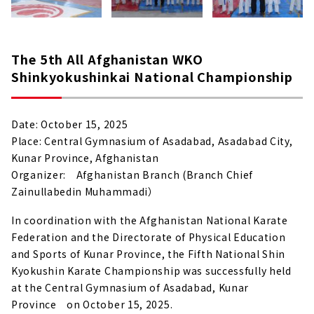
The 5th All Afghanistan WKO
Shinkyokushinkai National Championship
Date: October 15, 2025
Place: Central Gymnasium of Asadabad, Asadabad City,
Kunar Province, Afghanistan
Organizer: Afghanistan Branch (Branch Chief
Zainullabedin Muhammadi）
In coordination with the Afghanistan National Karate
Federation and the Directorate of Physical Education
and Sports of Kunar Province, the Fifth National Shin
Kyokushin Karate Championship was successfully held
at the Central Gymnasium of Asadabad, Kunar
Province on October 15, 2025.