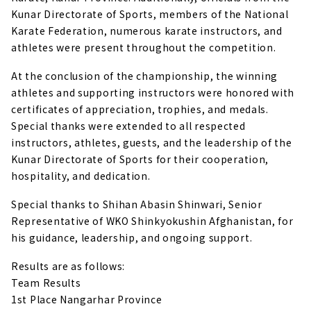
Kunar Directorate of Sports, members of the National
Karate Federation, numerous karate instructors, and
athletes were present throughout the competition.
At the conclusion of the championship, the winning
athletes and supporting instructors were honored with
certificates of appreciation, trophies, and medals.
Special thanks were extended to all respected
instructors, athletes, guests, and the leadership of the
Kunar Directorate of Sports for their cooperation,
hospitality, and dedication.
Special thanks to Shihan Abasin Shinwari, Senior
Representative of WKO Shinkyokushin Afghanistan, for
his guidance, leadership, and ongoing support.
Results are as follows:
Team Results
1st Place Nangarhar Province