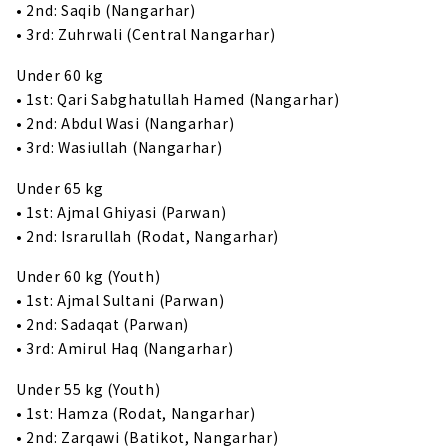
• 2nd: Saqib (Nangarhar)
• 3rd: Zuhrwali (Central Nangarhar)
Under 60 kg
• 1st: Qari Sabghatullah Hamed (Nangarhar)
• 2nd: Abdul Wasi (Nangarhar)
• 3rd: Wasiullah (Nangarhar)
Under 65 kg
• 1st: Ajmal Ghiyasi (Parwan)
• 2nd: Israrullah (Rodat, Nangarhar)
Under 60 kg (Youth)
• 1st: Ajmal Sultani (Parwan)
• 2nd: Sadaqat (Parwan)
• 3rd: Amirul Haq (Nangarhar)
Under 55 kg (Youth)
• 1st: Hamza (Rodat, Nangarhar)
• 2nd: Zarqawi (Batikot, Nangarhar)