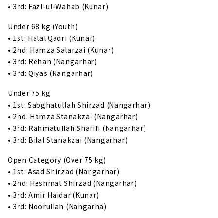
• 3rd: Fazl-ul-Wahab (Kunar)
Under 68 kg (Youth)
• 1st: Halal Qadri (Kunar)
• 2nd: Hamza Salarzai (Kunar)
• 3rd: Rehan (Nangarhar)
• 3rd: Qiyas (Nangarhar)
Under 75 kg
• 1st: Sabghatullah Shirzad (Nangarhar)
• 2nd: Hamza Stanakzai (Nangarhar)
• 3rd: Rahmatullah Sharifi (Nangarhar)
• 3rd: Bilal Stanakzai (Nangarhar)
Open Category (Over 75 kg)
• 1st: Asad Shirzad (Nangarhar)
• 2nd: Heshmat Shirzad (Nangarhar)
• 3rd: Amir Haidar (Kunar)
• 3rd: Noorullah (Nangarha)