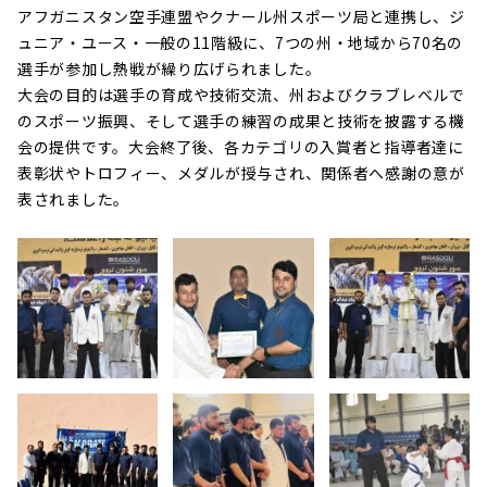
アフガニスタン空手連盟やクナール州スポーツ局と連携し、ジ
ュニア・ユース・一般の11階級に、7つの州・地域から70名の
選手が参加し熱戦が繰り広げられました。
大会の目的は選手の育成や技術交流、州およびクラブレベルで
のスポーツ振興、そして選手の練習の成果と技術を披露する機
会の提供です。大会終了後、各カテゴリの入賞者と指導者達に
表彰状やトロフィー、メダルが授与され、関係者へ感謝の意が
表されました。