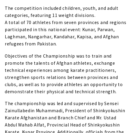
The competition included children, youth, and adult
categories, featuring 11 weight divisions.
A total of 70 athletes from seven provinces and regions
participated in this national event: Kunar, Parwan,
Laghman, Nangarhar, Kandahar, Kapisa, and Afghan
refugees from Pakistan.
Objectives of the Championship was to train and
promote the talents of Afghan athletes, exchange
technical experiences among karate practitioners,
strengthen sports relations between provinces and
clubs, as well as to provide athletes an opportunity to
demonstrate their physical and technical strength.
The championship was led and supervised by Sensei
Zainullabedin Muhammadi, President of Shinkyokushin
Karate Afghanistan and Branch Chief and Mr. Ustad
Abdul Wahab Alfat, Provincial Head of Shinkyokushin
Karate, Kunar Province. Additionally, officials from the