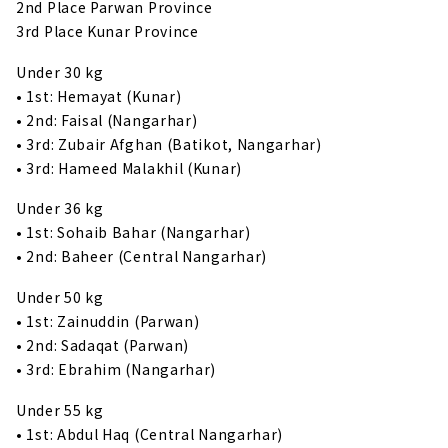
2nd Place Parwan Province
3rd Place Kunar Province
Under 30 kg
• 1st: Hemayat (Kunar)
• 2nd: Faisal (Nangarhar)
• 3rd: Zubair Afghan (Batikot, Nangarhar)
• 3rd: Hameed Malakhil (Kunar)
Under 36 kg
• 1st: Sohaib Bahar (Nangarhar)
• 2nd: Baheer (Central Nangarhar)
Under 50 kg
• 1st: Zainuddin (Parwan)
• 2nd: Sadaqat (Parwan)
• 3rd: Ebrahim (Nangarhar)
Under 55 kg
• 1st: Abdul Haq (Central Nangarhar)