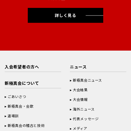
詳しく見る
入会希望者の方へ
ニュース
新極真会ニュース
新極真会について
大会結果
ごあいさつ
大会情報
新極真会・会歌
海外ニュース
道場訓
代表メッセージ
新極真会の稽古と技術
メディア