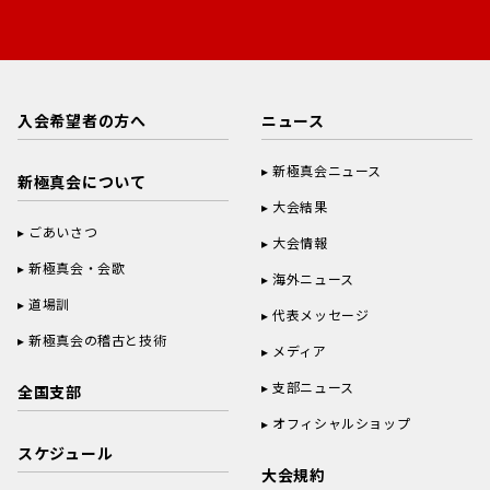
入会希望者の方へ
ニュース
新極真会ニュース
新極真会について
大会結果
ごあいさつ
大会情報
新極真会・会歌
海外ニュース
道場訓
代表メッセージ
新極真会の稽古と技術
メディア
支部ニュース
全国支部
オフィシャルショップ
スケジュール
大会規約