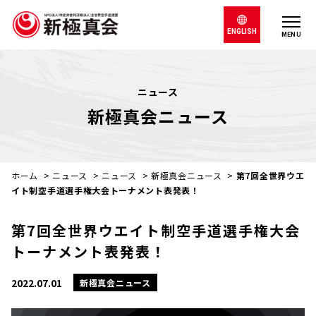
ENGLISH
MENU
ニュース
新極真会ニュース
ホーム
>
ニュース
>
ニュース
>
新極真会ニュース
>
第7回全世界ウエ
イト制空手道選手権大会トーナメント表発表！
第7回全世界ウエイト制空手道選手権大会
トーナメント表発表！
2022.07.01
新極真会ニュース