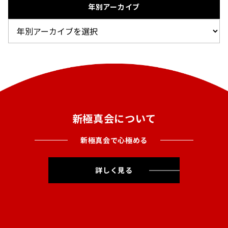
年別アーカイブ
新極真会について
新極真会で心極める
詳しく見る