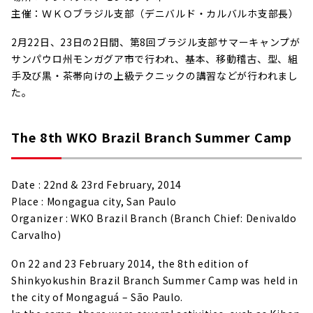
主催：ＷＫＯブラジル支部（デニバルド・カルバルホ支部長）
2月22日、23日の2日間、第8回ブラジル支部サマーキャンプが
サンパウロ州モンガグア市で行われ、基本、移動稽古、型、組
手及び黒・茶帯向けの上級テクニックの講習などが行われまし
た。
The 8th WKO Brazil Branch Summer Camp
Date : 22nd & 23rd February, 2014
Place : Mongagua city, San Paulo
Organizer : WKO Brazil Branch (Branch Chief: Denivaldo
Carvalho)
On 22 and 23 February 2014, the 8th edition of
Shinkyokushin Brazil Branch Summer Camp was held in
the city of Mongaguá – São Paulo.