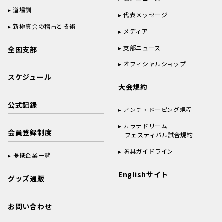
道場訓
代表メッセージ
新極真会の稽古と技術
メディア
支部ニュース
全国支部
オフィシャルショップ
スケジュール
大会規約
公式記録
アンチ・ドーピング規程
カラテドリーム
会員登録制度
フェスティバル試合規約
防具ガイドライン
提携企業一覧
Englishサイト
グッズ通販
お問い合わせ