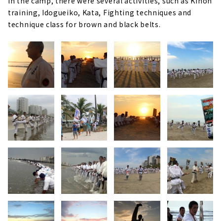
In the camp, there were several activities, such as Kihon
training, Idogueiko, Kata, Fighting techniques and
technique class for brown and black belts.