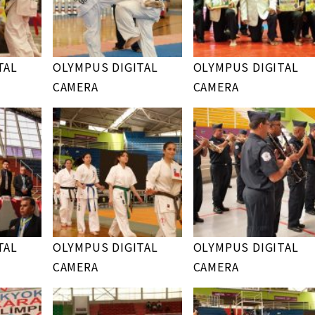
TAL
OLYMPUS DIGITAL
OLYMPUS DIGITAL
CAMERA
CAMERA
TAL
OLYMPUS DIGITAL
OLYMPUS DIGITAL
CAMERA
CAMERA