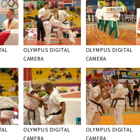
TAL
OLYMPUS DIGITAL
OLYMPUS DIGITAL
CAMERA
CAMERA
TAL
OLYMPUS DIGITAL
OLYMPUS DIGITAL
CAMERA
CAMERA