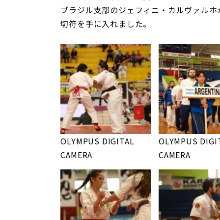
ブラジル支部のジェフィニ・カルヴァルホが優
切符を手に入れました。
OLYMPUS DIGITAL
OLYMPUS DIGI
CAMERA
CAMERA