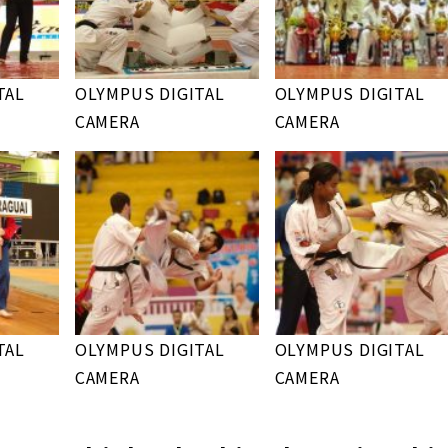
TAL
OLYMPUS DIGITAL
OLYMPUS DIGITAL
CAMERA
CAMERA
TAL
OLYMPUS DIGITAL
OLYMPUS DIGITAL
CAMERA
CAMERA