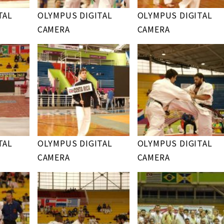
TAL
OLYMPUS DIGITAL
OLYMPUS DIGITAL
CAMERA
CAMERA
TAL
OLYMPUS DIGITAL
OLYMPUS DIGITAL
CAMERA
CAMERA