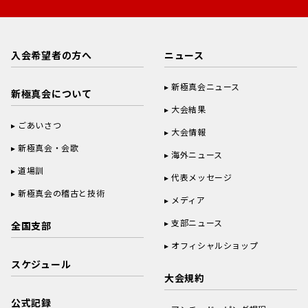
入会希望者の方へ
ニュース
新極真会ニュース
新極真会について
大会結果
ごあいさつ
大会情報
新極真会・会歌
海外ニュース
道場訓
代表メッセージ
新極真会の稽古と技術
メディア
支部ニュース
全国支部
オフィシャルショップ
スケジュール
大会規約
公式記録