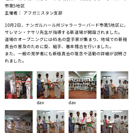
市第5地区
主催者： アフガニスタン支部
10月2日、ナンガルハール州ジャラーラーバード市第5地区に、
サレマン・ナサリ先生が指導する新道場が開設されました。
道場のオープニングには45名の空手家が集まり、地域での新極
真会の普及のために型、組手、基本稽古を行いました。
また、一般の見学者にも新極真会の理念や活動の詳細が説明さ
れました。
dav
dav