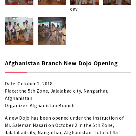
dav
Afghanistan Branch New Dojo Opening
Date: October 2, 2018
Place: the 5th Zone, Jalalabad city, Nangarhar,
Afghanistan
Organizer: Afghanistan Branch
A new Dojo has been opened under the instruction of
Mr. Saleman Nasari on October 2 in the 5th Zone,
Jalalabad city, Nangarhar, Afghanistan. Total of 45