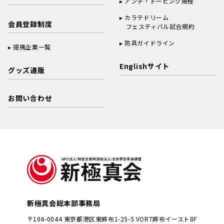
アンチ・ドーピング規程
カラテドリーム
会員登録制度
フェスティバル試合規約
防具ガイドライン
提携企業一覧
Englishサイト
グッズ通販
お問い合わせ
新極真会総本部事務局
〒106-0044 東京都港区東麻布1-25-5 VORT麻布イースト8F