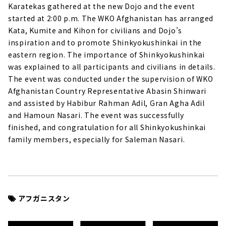
Karatekas gathered at the new Dojo and the event
started at 2:00 p.m. The WKO Afghanistan has arranged
Kata, Kumite and Kihon for civilians and Dojo’s
inspiration and to promote Shinkyokushinkai in the
eastern region. The importance of Shinkyokushinkai
was explained to all participants and civilians in details.
The event was conducted under the supervision of WKO
Afghanistan Country Representative Abasin Shinwari
and assisted by Habibur Rahman Adil, Gran Agha Adil
and Hamoun Nasari. The event was successfully
finished, and congratulation for all Shinkyokushinkai
family members, especially for Saleman Nasari.
アフガニスタン