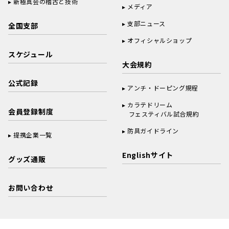
新極真会の稽古と技術
メディア
支部ニュース
全国支部
オフィシャルショップ
スケジュール
大会規約
公式記録
アンチ・ドーピング規程
カラテドリーム
会員登録制度
フェスティバル試合規約
防具ガイドライン
提携企業一覧
Englishサイト
グッズ通販
お問い合わせ