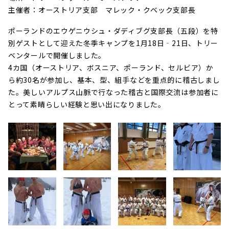
主催者：オーストリア支部 マレック・クベック支部長
ポーランドのエウゲニウシュ・ダディブグ支部長（五段）を特
別ゲストとして迎えた冬季キャンプを1月18日‐21日、トリー
ベンタールで開催しました。
4カ国（オーストリア、ボスニア、ポーランド、セルビア）か
ら約30名が参加し、基本、型、組手などを重点的に稽古しまし
た。美しいアルプス山脈で行なった稽古と国際交流は参加者に
とって素晴らしい経験と思い出になりました。