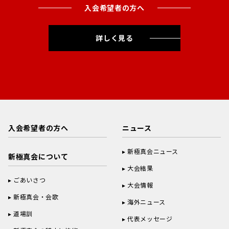
入会希望者の方へ
詳しく見る
入会希望者の方へ
ニュース
新極真会ニュース
新極真会について
大会結果
ごあいさつ
大会情報
新極真会・会歌
海外ニュース
道場訓
代表メッセージ