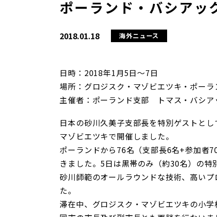
ポーランド・バシアック
2018.01.18
海外ニュース
日時：2018年1月5日～7日
場所：グロジスク・マゾビエツキ・ポーラ
主催者：ポーランド支部 トマス・バシア
日本の砂川久美子支部長を特別ゲストとし
マゾビエツキで開催しました。
ポーランドから76名（支部長6名+参加者
きました。5日は黒帯のみ（約30名）の特
砂川師範のオールラウンドな技術、高いプ
た。
滞在中、グロジスク・マゾビエツキの小学