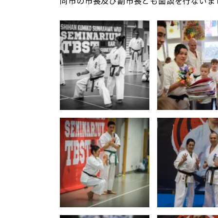
同市の市長及び副市長とも面談を行ないま