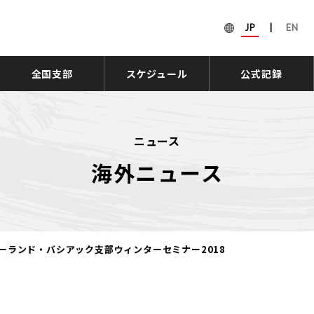
JP
|
EN
全国支部
スケジュール
公式記録
ニュース
海外ニュース
ーランド・バシアック支部ウィンターセミナー2018