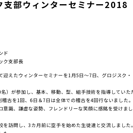
支部ウィンターセミナー2018
ンド
ック支部長
て迎えたウィンターセミナーを1月5日～7日、グロジスク・
70名）が参加し、基本、移動、型、組手技術を指導していた
別稽古を1回、6日＆7日は全体での稽古を4回行ないました
ロ意識、謙虚な姿勢、フレンドリーな笑顔に感銘を受けま
校を訪問し、3カ月前に空手を始めた生徒達と交流しました