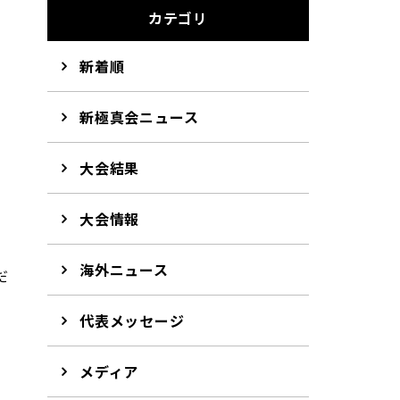
カテゴリ
新着順
新極真会ニュース
大会結果
大会情報
海外ニュース
だ
。
代表メッセージ
し
メディア
。