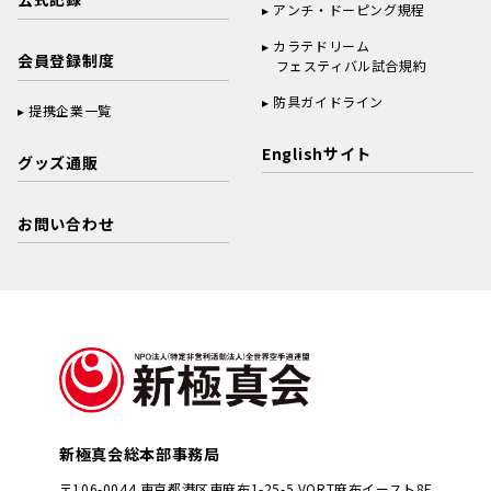
アンチ・ドーピング規程
カラテドリーム
会員登録制度
フェスティバル試合規約
防具ガイドライン
提携企業一覧
Englishサイト
グッズ通販
お問い合わせ
新極真会総本部事務局
〒106-0044 東京都港区東麻布1-25-5 VORT麻布イースト8F