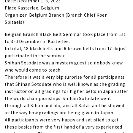
Date: December 1-3, 2023
Place:Kasterlee, Belgium
Organizer: Belgium Branch (Branch Chief Koen
Spitaels）
Belgian Branch Black Belt Seminar took place from 1st
to 3rd December in Kasterlee.
In total, 48 black belts and 6 brown belts from 17 dojos’
participated in the seminar.
Shihan Sotodate was a mystery guest so nobody knew
who would come to teach.
Therefore it was a very big surprise for all participants
that Shihan Sotodate who is well known as the grading
instructor on all gradings for higher belts in Japan after
the world championships. Shihan Sotodate went
through all Kihon and Ido, and all Katas and he showed
us the way how gradings are being given in Japan.
All participants were very happy and satisfied to get
these basics from the first hand of a very experienced