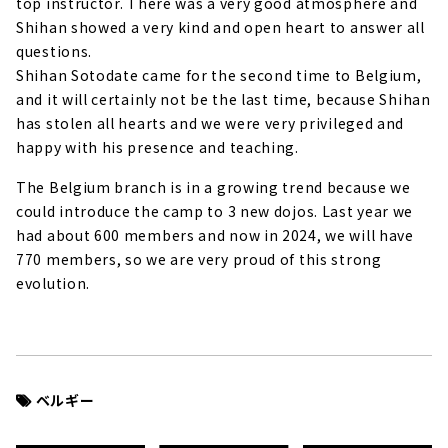
top instructor. There was a very good atmosphere and
Shihan showed a very kind and open heart to answer all
questions.
Shihan Sotodate came for the second time to Belgium,
and it will certainly not be the last time, because Shihan
has stolen all hearts and we were very privileged and
happy with his presence and teaching.
The Belgium branch is in a growing trend because we
could introduce the camp to 3 new dojos. Last year we
had about 600 members and now in 2024, we will have
770 members, so we are very proud of this strong
evolution.
ベルギー