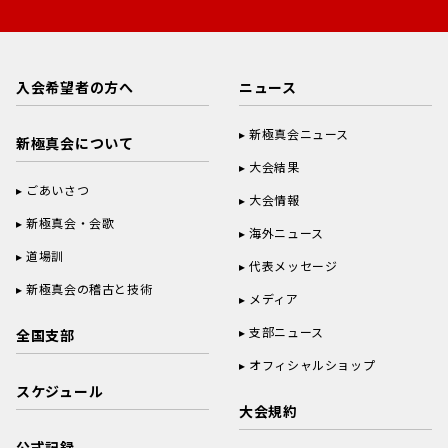
入会希望者の方へ
ニュース
新極真会ニュース
新極真会について
大会結果
ごあいさつ
大会情報
新極真会・会歌
海外ニュース
道場訓
代表メッセージ
新極真会の稽古と技術
メディア
支部ニュース
全国支部
オフィシャルショップ
スケジュール
大会規約
公式記録