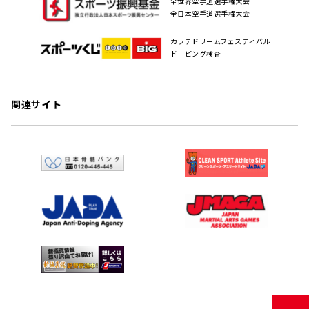
全世界空手道選手権大会
全日本空手道選手権大会
カラテドリームフェスティバル
ドーピング検査
関連サイト