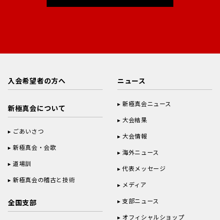
入会希望者の方へ
ニュース
新極真会ニュース
新極真会について
大会結果
ごあいさつ
大会情報
新極真会・会歌
海外ニュース
道場訓
代表メッセージ
新極真会の稽古と技術
メディア
支部ニュース
全国支部
オフィシャルショップ