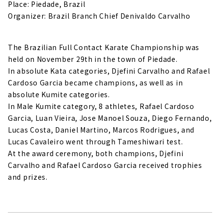
Place: Piedade, Brazil
Organizer: Brazil Branch Chief Denivaldo Carvalho
The Brazilian Full Contact Karate Championship was
held on November 29th in the town of Piedade.
In absolute Kata categories, Djefini Carvalho and Rafael
Cardoso Garcia became champions, as well as in
absolute Kumite categories.
In Male Kumite category, 8 athletes, Rafael Cardoso
Garcia, Luan Vieira, Jose Manoel Souza, Diego Fernando,
Lucas Costa, Daniel Martino, Marcos Rodrigues, and
Lucas Cavaleiro went through Tameshiwari test.
At the award ceremony, both champions, Djefini
Carvalho and Rafael Cardoso Garcia received trophies
and prizes.