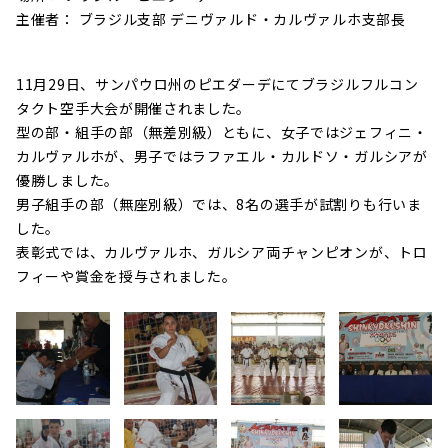
主催者： ブラジル支部 デニヴァルド・カルヴァルホ支部長
11月29日、サンパウロ州のピエダーデにてブラジルフルコン
タクト空手大会が開催されました。
型の部・組手の部（無差別級）ともに、女子ではジェフィニ・
カルヴァルホが、男子ではラファエル・カルドソ・ガルシアが
優勝しました。
男子組手の部（無座別級）では、8名の選手が試割りも行いま
した。
表彰式では、カルヴァルホ、ガルシア両チャンピオンが、トロ
フィーや賞金を授与されました。