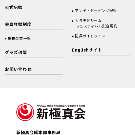
公式記録
アンチ・ドーピング規程
カラテドリーム
会員登録制度
フェスティバル試合規約
防具ガイドライン
提携企業一覧
Englishサイト
グッズ通販
お問い合わせ
新極真会総本部事務局