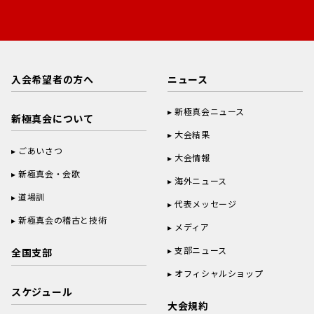
入会希望者の方へ
ニュース
新極真会ニュース
新極真会について
大会結果
ごあいさつ
大会情報
新極真会・会歌
海外ニュース
道場訓
代表メッセージ
新極真会の稽古と技術
メディア
支部ニュース
全国支部
オフィシャルショップ
スケジュール
大会規約