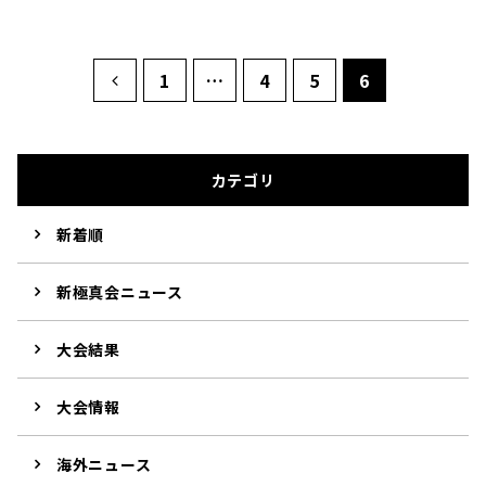
1
…
4
5
6
カテゴリ
新着順
新極真会ニュース
大会結果
大会情報
海外ニュース