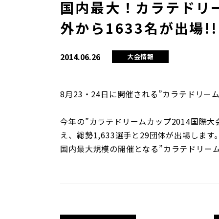
国内最大！カラテドリー
外から1633名が出場!!
2014.06.26
大会情報
8月23・24日に開催される”カラテドリー
今年の”カラテドリームカップ2014国際大
え、総勢1,633選手と29団体が出場します
国内最大規模の開催となる”カラテドリーム