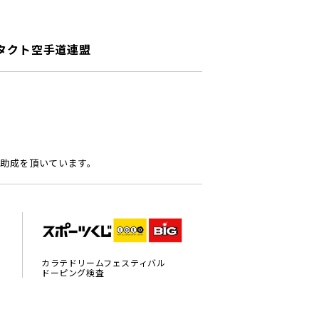
タクト空手道連盟
助成を頂いています。
カラテドリームフェスティバル
ドーピング検査