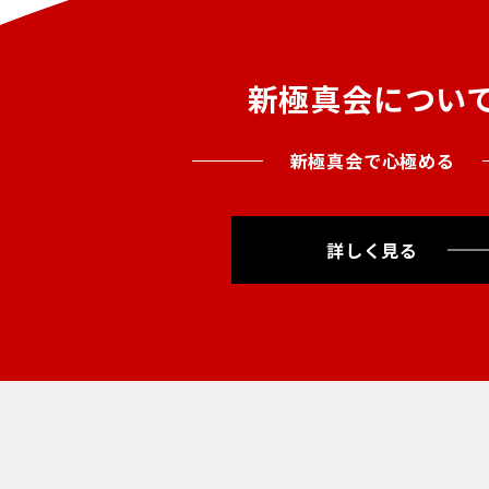
新極真会につい
新極真会で心極める
詳しく見る