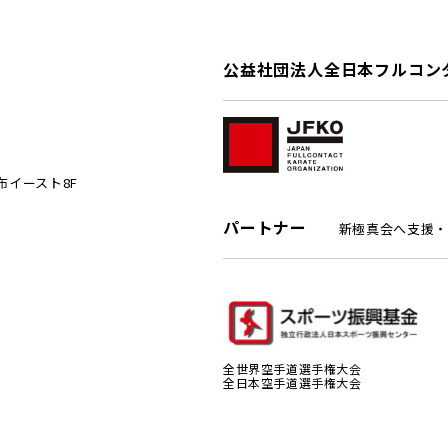
公益社団法人全日本フルコン
麻布イースト8F
パートナー
新極真会へ支援・
全世界空手道選手権大会
全日本空手道選手権大会