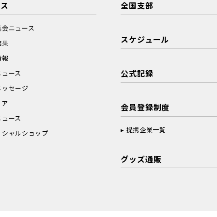
ース
全国支部
真会ニュース
スケジュール
結果
情報
公式記録
ニュース
メッセージ
ィア
会員登録制度
ニュース
提携企業一覧
ィシャルショップ
グッズ通販