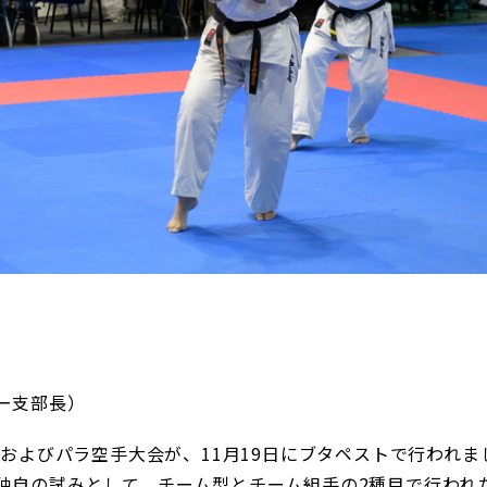
ー支部長）
会およびパラ空手大会が、11月19日にブタペストで行われま
独自の試みとして、チーム型とチーム組手の2種目で行われ