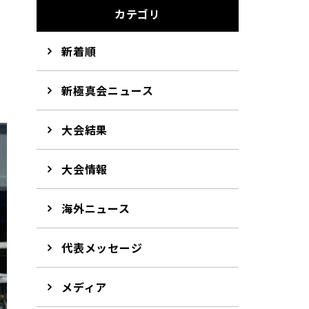
カテゴリ
新着順
新極真会ニュース
大会結果
大会情報
海外ニュース
代表メッセージ
メディア