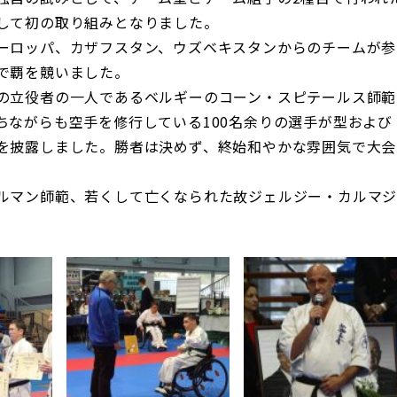
して初の取り組みとなりました。
ーロッパ、カザフスタン、ウズベキスタンからのチームが参
で覇を競いました。
の立役者の一人であるベルギーのコーン・スピテールス師範
ちながらも空手を修行している100名余りの選手が型および
を披露しました。勝者は決めず、終始和やかな雰囲気で大会
ルマン師範、若くして亡くなられた故ジェルジー・カルマ