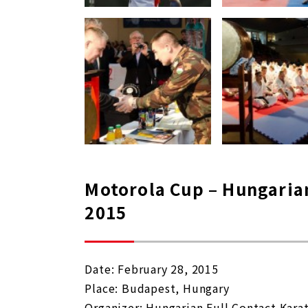
Motorola Cup – Hungaria
2015
Date: February 28, 2015
Place: Budapest, Hungary
Organizer: Hungarian Full Contact Kara