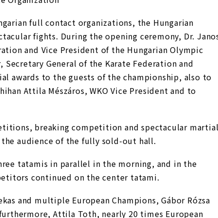
garian full contact organizations, the Hungarian
tacular fights. During the opening ceremony, Dr. Jano
ration and Vice President of the Hungarian Olympic
 Secretary General of the Karate Federation and
ial awards to the guests of the championship, also to
hihan Attila Mészáros, WKO Vice President and to
titions, breaking competition and spectacular martia
he audience of the fully sold-out hall.
ree tatamis in parallel in the morning, and in the
petitors continued on the center tatami.
tekas and multiple European Champions, Gábor Rózsa
 furthermore, Attila Toth, nearly 20 times European