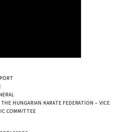
SPORT
R
ENERAL
 THE HUNGARIAN KARATE FEDERATION – VICE
IC COMMITTEE