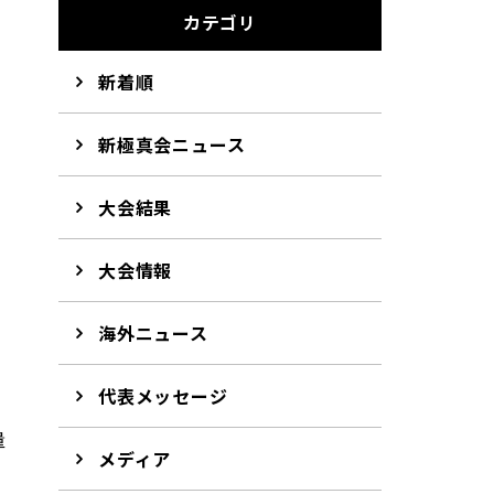
カテゴリ
新着順
新極真会ニュース
大会結果
大会情報
海外ニュース
男
代表メッセージ
量
メディア