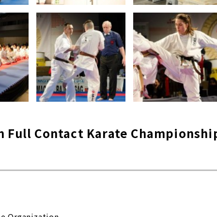
n Full Contact Karate Championshi
te Organization