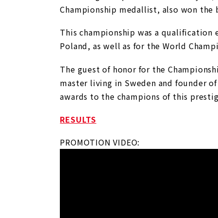
Championship medallist, also won the be
This championship was a qualification
Poland, as well as for the World Champ
The guest of honor for the Championshi
master living in Sweden and founder of
awards to the champions of this presti
RESULTS
PROMOTION VIDEO: