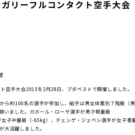
・ハンガリーフルコンタクト空手大会
盟
クト空手大会2015を2月28日、ブダペストで開催しました。
から約100名の選手が参加し、組手は男女体重別７階級（
を競いました。ガボール・ローザ選手が男子軽量級
が女子中量級（-65kg）、チェンゲ・ジェペシ選手が女子重
手が大活躍しました。