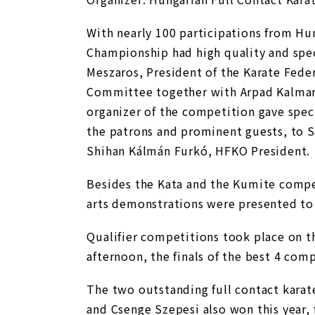
With nearly 100 participations from Hun
Championship had high quality and spec
Meszaros, President of the Karate Fede
Committee together with Arpad Kalmar,
organizer of the competition gave spec
the patrons and prominent guests, to S
Shihan Kálmán Furkó, HFKO President.
Besides the Kata and the Kumite compe
arts demonstrations were presented to t
Qualifier competitions took place on th
afternoon, the finals of the best 4 com
The two outstanding full contact kara
and Csenge Szepesi also won this year,