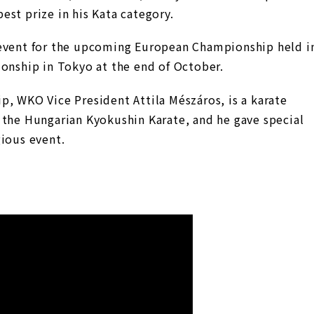
st prize in his Kata category.
 event for the upcoming European Championship held i
ionship in Tokyo at the end of October.
p, WKO Vice President Attila Mészáros, is a karate
 the Hungarian Kyokushin Karate, and he gave special
gious event.