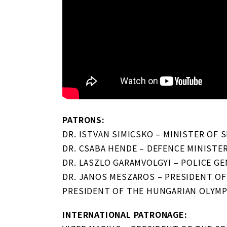
PATRONS:
DR. ISTVAN SIMICSKO – MINISTER OF 
DR. CSABA HENDE – DEFENCE MINISTE
DR. LASZLO GARAMVOLGYI – POLICE G
DR. JANOS MESZAROS – PRESIDENT OF
PRESIDENT OF THE HUNGARIAN OLYMP
INTERNATIONAL PATRONAGE: