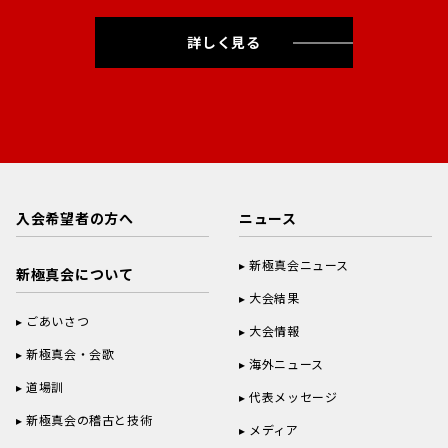
詳しく見る
入会希望者の方へ
ニュース
新極真会ニュース
新極真会について
大会結果
ごあいさつ
大会情報
新極真会・会歌
海外ニュース
道場訓
代表メッセージ
新極真会の稽古と技術
メディア