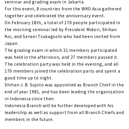
seminar and grading exam in Jakarta.
For this event, 8 countries from the WKO Asia gathered
together and celebrated the anniversary event.
On February 18th, a total of 170 people participated in
the morning seminar led by President Midori, Shihan
Koi, and Sensei Tsukagoshi who had been invited from
Japan.
The grading exam in which 31 members participated
was held in the afternoon, and 27 members passed it.
The celebration party was held in the evening, and all
170 members joined the celebration party and spent a
good time up to night.
Shihan J. B. Sujoto was appointed as Branch Chief in the
end of year 1981, and has been leading the organization
in Indonesia since then.
Indonesia Branch will be further developed with his
leadership as well as support from all Branch Chiefs and
members in the future.