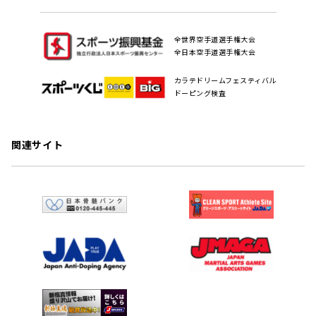
全世界空手道選手権大会
全日本空手道選手権大会
カラテドリームフェスティバル
ドーピング検査
関連サイト