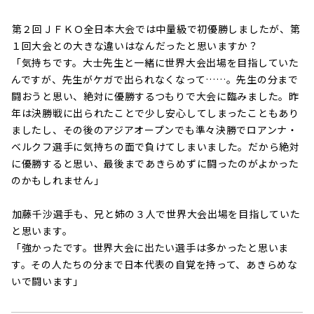
――第２回ＪＦＫＯ全日本大会では中量級で初優勝しましたが、第
１回大会との大きな違いはなんだったと思いますか？
「気持ちです。大士先生と一緒に世界大会出場を目指していた
んですが、先生がケガで出られなくなって……。先生の分まで
闘おうと思い、絶対に優勝するつもりで大会に臨みました。昨
年は決勝戦に出られたことで少し安心してしまったこともあり
ましたし、その後のアジアオープンでも準々決勝でロアンナ・
ベルクフ選手に気持ちの面で負けてしまいました。だから絶対
に優勝すると思い、最後まであきらめずに闘ったのがよかった
のかもしれません」
――加藤千沙選手も、兄と姉の３人で世界大会出場を目指していた
と思います。
「強かったです。世界大会に出たい選手は多かったと思いま
す。その人たちの分まで日本代表の自覚を持って、あきらめな
いで闘います」