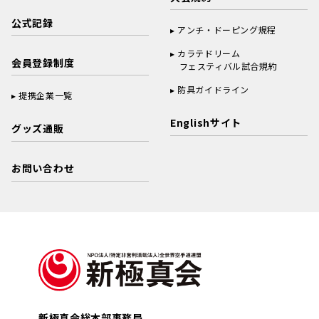
公式記録
アンチ・ドーピング規程
カラテドリーム
会員登録制度
フェスティバル試合規約
防具ガイドライン
提携企業一覧
Englishサイト
グッズ通販
お問い合わせ
新極真会総本部事務局