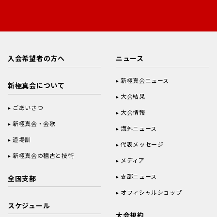
入会希望者の方へ
ニュース
新極真会ニュース
新極真会について
大会結果
ごあいさつ
大会情報
新極真会・会歌
海外ニュース
道場訓
代表メッセージ
新極真会の稽古と技術
メディア
支部ニュース
全国支部
オフィシャルショップ
スケジュール
大会規約