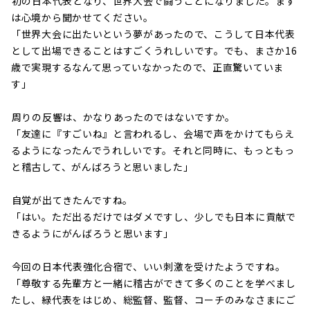
――初の日本代表となり、世界大会で闘うことになりました。まず
は心境から聞かせてください。
「世界大会に出たいという夢があったので、こうして日本代表
として出場できることはすごくうれしいです。でも、まさか16
歳で実現するなんて思っていなかったので、正直驚いていま
す」
――周りの反響は、かなりあったのではないですか。
「友達に『すごいね』と言われるし、会場で声をかけてもらえ
るようになったんでうれしいです。それと同時に、もっともっ
と稽古して、がんばろうと思いました」
――自覚が出てきたんですね。
「はい。ただ出るだけではダメですし、少しでも日本に貢献で
きるようにがんばろうと思います」
――今回の日本代表強化合宿で、いい刺激を受けたようですね。
「尊敬する先輩方と一緒に稽古ができて多くのことを学べまし
たし、緑代表をはじめ、総監督、監督、コーチのみなさまにご