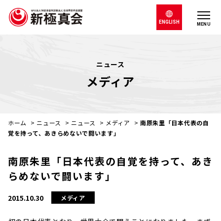
ENGLISH
MENU
ニュース
メディア
ホーム
>
ニュース
>
ニュース
>
メディア
>
南原朱里「日本代表の自
覚を持って、あきらめないで闘います」
南原朱里「日本代表の自覚を持って、あき
らめないで闘います」
2015.10.30
メディア