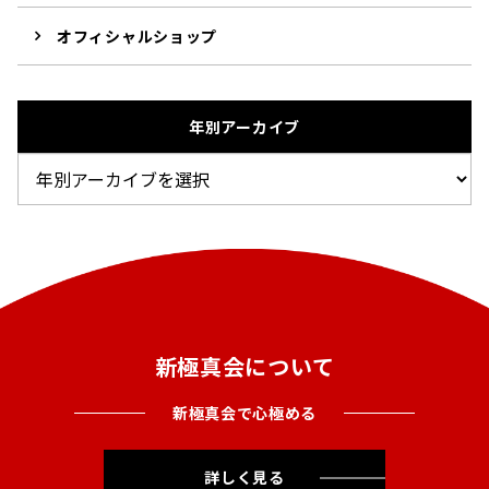
オフィシャルショップ
年別アーカイブ
新極真会について
新極真会で心極める
詳しく見る