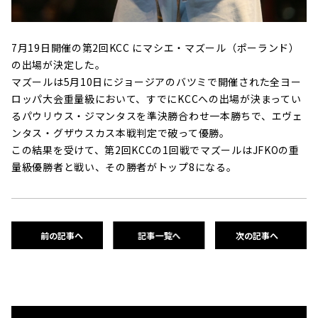
7月19日開催の第2回KCC にマシエ・マズール（ポーランド）
の出場が決定した。
マズールは5月10日にジョージアのバツミで開催された全ヨー
ロッパ大会重量級において、すでにKCCへの出場が決まってい
るパウリウス・ジマンタスを準決勝合わせ一本勝ちで、エヴェ
ンタス・グザウスカス本戦判定で破って優勝。
この結果を受けて、第2回KCCの1回戦でマズールはJFKOの重
量級優勝者と戦い、その勝者がトップ8になる。
前の記事へ
記事一覧へ
次の記事へ