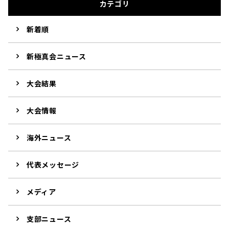
カテゴリ
新着順
新極真会ニュース
大会結果
大会情報
海外ニュース
代表メッセージ
メディア
支部ニュース