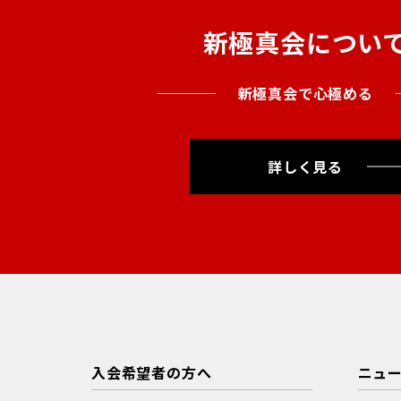
新極真会につい
新極真会で心極める
詳しく見る
入会希望者の方へ
ニュ