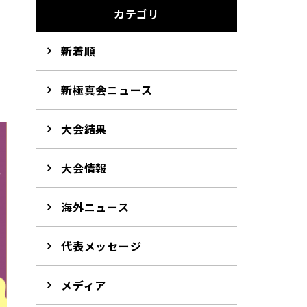
カテゴリ
新着順
新極真会ニュース
大会結果
大会情報
海外ニュース
代表メッセージ
メディア