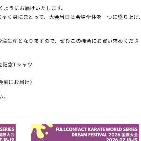
くようにお届けいたします。
ち早く身にまとって、大会当日は会場全体を一つに盛り上げ
受注生産となりますので、ぜひこの機会にお買い求めくださ
大会記念Tシャツ
大会前にお届け）
い。