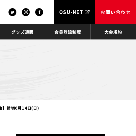
OSU-NET
お問い合わせ
グッズ通販
会員登録制度
大会規約
】締切6月14日(日)