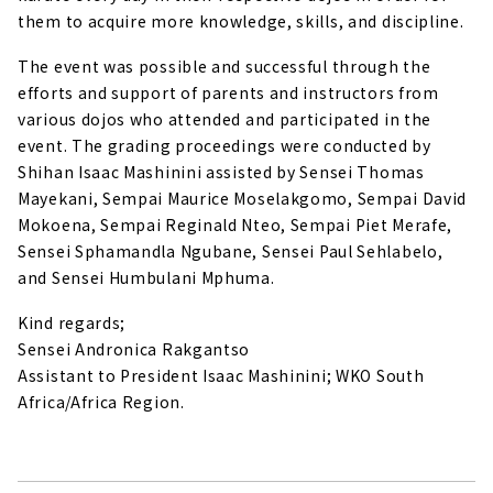
them to acquire more knowledge, skills, and discipline.
The event was possible and successful through the
efforts and support of parents and instructors from
various dojos who attended and participated in the
event. The grading proceedings were conducted by
Shihan Isaac Mashinini assisted by Sensei Thomas
Mayekani, Sempai Maurice Moselakgomo, Sempai David
Mokoena, Sempai Reginald Nteo, Sempai Piet Merafe,
Sensei Sphamandla Ngubane, Sensei Paul Sehlabelo,
and Sensei Humbulani Mphuma.
Kind regards;
Sensei Andronica Rakgantso
Assistant to President Isaac Mashinini; WKO South
Africa/Africa Region.