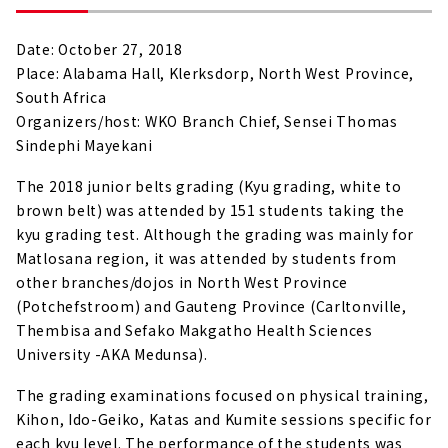
Date: October 27, 2018
Place: Alabama Hall, Klerksdorp, North West Province,
South Africa
Organizers/host: WKO Branch Chief, Sensei Thomas
Sindephi Mayekani
The 2018 junior belts grading (Kyu grading, white to
brown belt) was attended by 151 students taking the
kyu grading test. Although the grading was mainly for
Matlosana region, it was attended by students from
other branches/dojos in North West Province
(Potchefstroom) and Gauteng Province (Carltonville,
Thembisa and Sefako Makgatho Health Sciences
University -AKA Medunsa).
The grading examinations focused on physical training,
Kihon, Ido-Geiko, Katas and Kumite sessions specific for
each kyu level. The performance of the students was