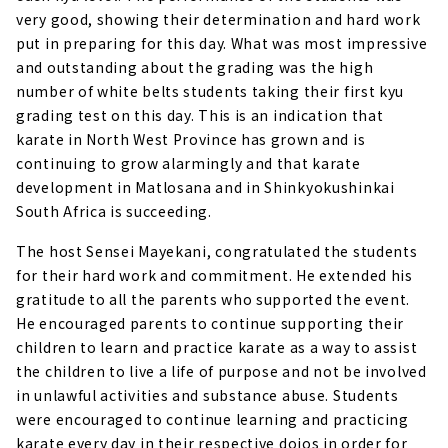
very good, showing their determination and hard work
put in preparing for this day. What was most impressive
and outstanding about the grading was the high
number of white belts students taking their first kyu
grading test on this day. This is an indication that
karate in North West Province has grown and is
continuing to grow alarmingly and that karate
development in Matlosana and in Shinkyokushinkai
South Africa is succeeding.
The host Sensei Mayekani, congratulated the students
for their hard work and commitment. He extended his
gratitude to all the parents who supported the event.
He encouraged parents to continue supporting their
children to learn and practice karate as a way to assist
the children to live a life of purpose and not be involved
in unlawful activities and substance abuse. Students
were encouraged to continue learning and practicing
karate every day in their respective dojos in order for