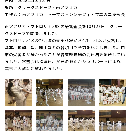
日時：2018年10月27日
場所：クラークスドープ・南アフリカ
主催者：南アフリカ トーマス・シンデフィ・マエカニ支部長
南アフリカ・マトロサナ地区昇級審査会を10月27日、クラー
クスドープで開催しました。
マトロサナ地区及び近隣の支部道場から合計151名が受審し、
基本、移動、型、組手などの各項目で全力を尽くしました。白
帯の受審者が多かったことが各支部道場の会員増を象徴してい
ました。審査会は指導員、父兄のあたたかいサポートにより、
無事に大成功に終わりました。