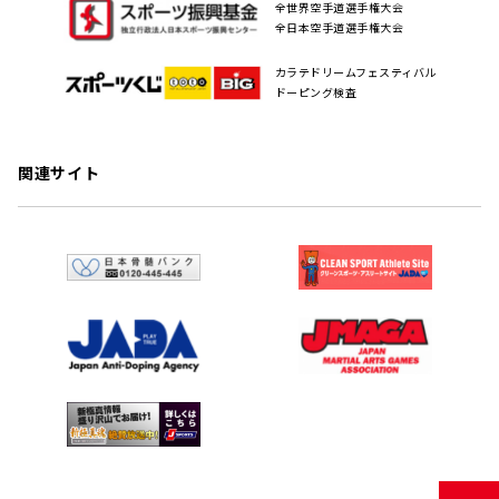
全世界空手道選手権大会
全日本空手道選手権大会
カラテドリームフェスティバル
ドーピング検査
関連サイト