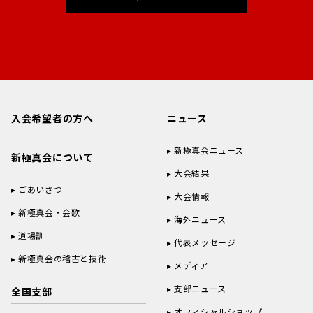
入会希望者の方へ
ニュース
新極真会ニュース
新極真会について
大会結果
ごあいさつ
大会情報
新極真会・会歌
海外ニュース
道場訓
代表メッセージ
新極真会の稽古と技術
メディア
支部ニュース
全国支部
オフィシャルショップ