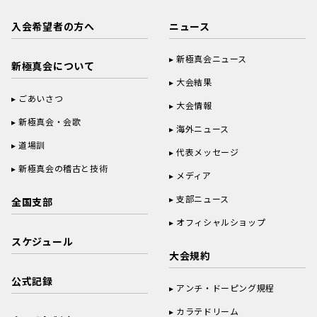
入会希望者の方へ
ニュース
新極真会ニュース
新極真会について
大会結果
ごあいさつ
大会情報
新極真会・会歌
海外ニュース
道場訓
代表メッセージ
新極真会の稽古と技術
メディア
支部ニュース
全国支部
オフィシャルショップ
スケジュール
大会規約
公式記録
アンチ・ドーピング規程
カラテドリーム