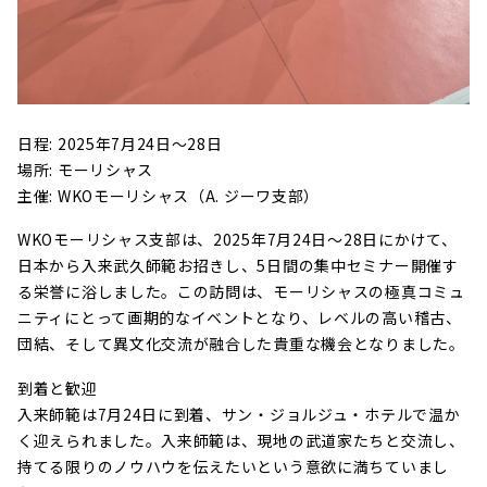
日程: 2025年7月24日～28日
場所: モーリシャス
主催: WKOモーリシャス（A. ジーワ支部）
WKOモーリシャス支部は、2025年7月24日～28日にかけて、
日本から入来武久師範お招きし、5日間の集中セミナー開催す
る栄誉に浴しました。この訪問は、モーリシャスの極真コミュ
ニティにとって画期的なイベントとなり、レベルの高い稽古、
団結、そして異文化交流が融合した貴重な機会となりました。
到着と歓迎
入来師範は7月24日に到着、サン・ジョルジュ・ホテルで温か
く迎えられました。入来師範は、現地の武道家たちと交流し、
持てる限りのノウハウを伝えたいという意欲に満ちていまし