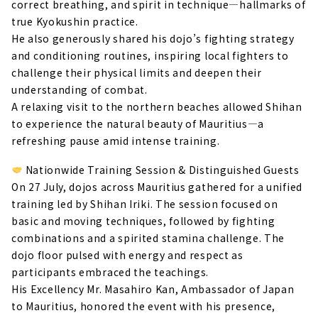
correct breathing, and spirit in technique—hallmarks of
true Kyokushin practice.
He also generously shared his dojo’s fighting strategy
and conditioning routines, inspiring local fighters to
challenge their physical limits and deepen their
understanding of combat.
A relaxing visit to the northern beaches allowed Shihan
to experience the natural beauty of Mauritius—a
refreshing pause amid intense training.
Nationwide Training Session & Distinguished Guests
On 27 July, dojos across Mauritius gathered for a unified
training led by Shihan Iriki. The session focused on
basic and moving techniques, followed by fighting
combinations and a spirited stamina challenge. The
dojo floor pulsed with energy and respect as
participants embraced the teachings.
His Excellency Mr. Masahiro Kan, Ambassador of Japan
to Mauritius, honored the event with his presence,