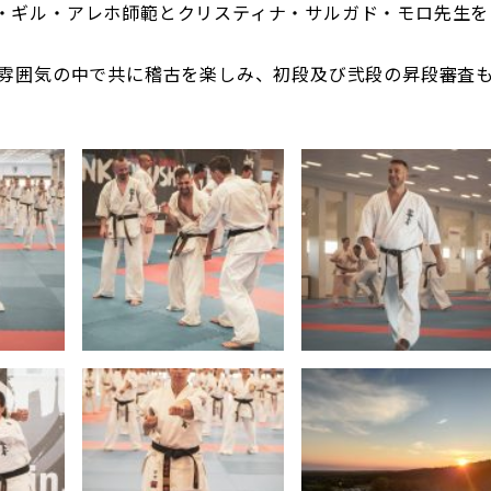
・ギル・アレホ師範とクリスティナ・サルガド・モロ先生を
雰囲気の中で共に稽古を楽しみ、初段及び弐段の昇段審査