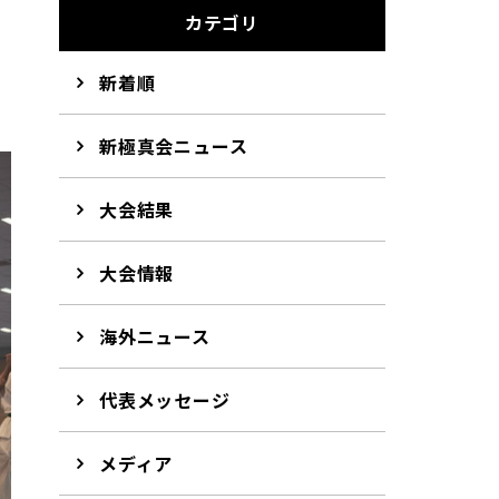
カテゴリ
新着順
新極真会ニュース
大会結果
大会情報
海外ニュース
代表メッセージ
メディア