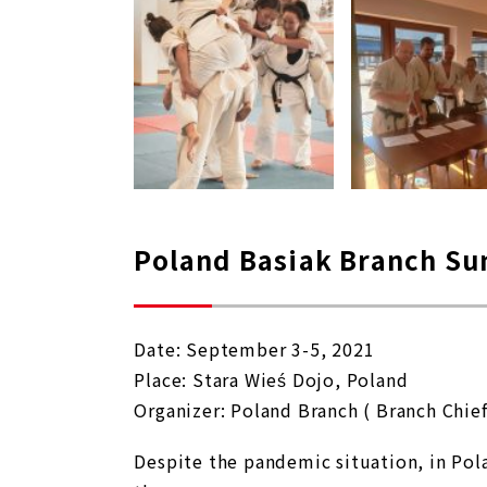
Poland Basiak Branch S
Date: September 3-5, 2021
Place: Stara Wieś Dojo, Poland
Organizer: Poland Branch ( Branch Chie
Despite the pandemic situation, in Po