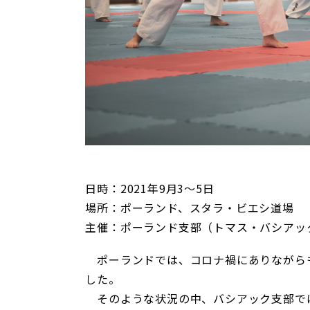
日時：2021年9月3〜5日
場所：ポーランド、スタラ・ビエシ道場
主催：ポーランド支部（トマス・バシアッ
ポーランドでは、コロナ禍にありながら
した。
そのような状況の中、バシアック支部では