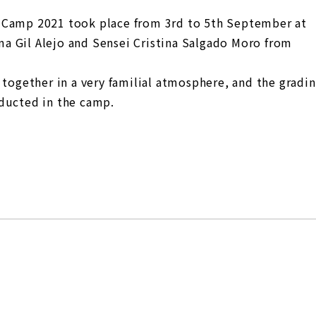
 Camp 2021 took place from 3rd to 5th September at
a Gil Alejo and Sensei Cristina Salgado Moro from
 together in a very familial atmosphere, and the gradi
ducted in the camp.