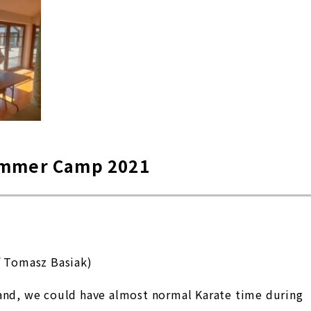
ummer Camp 2021
f Tomasz Basiak)
land, we could have almost normal Karate time during