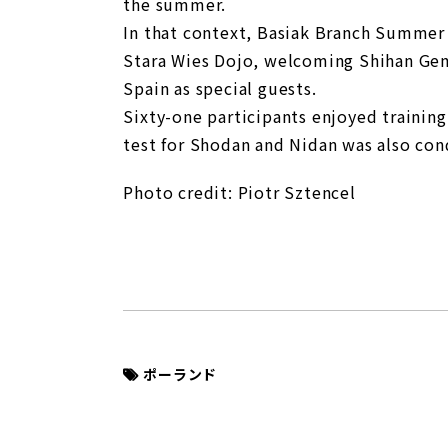
the summer.
In that context, Basiak Branch Summer
Stara Wies Dojo, welcoming Shihan Gem
Spain as special guests.
Sixty-one participants enjoyed training
test for Shodan and Nidan was also con
Photo credit: Piotr Sztencel
ポーランド