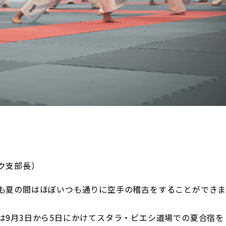
ク支部長）
も夏の間はほぼいつも通りに空手の稽古をすることができ
9月3日から5日にかけてスタラ・ビエシ道場での夏合宿を