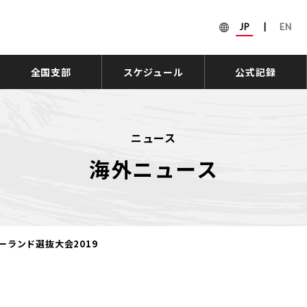
JP
|
EN
全国支部
スケジュール
公式記録
ニュース
海外ニュース
ーランド選抜大会2019