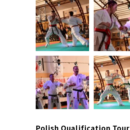
Polish Qualification To