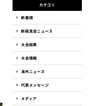
カテゴリ
新着順
新極真会ニュース
大会結果
大会情報
る
海外ニュース
・
代表メッセージ
ィ
メディア