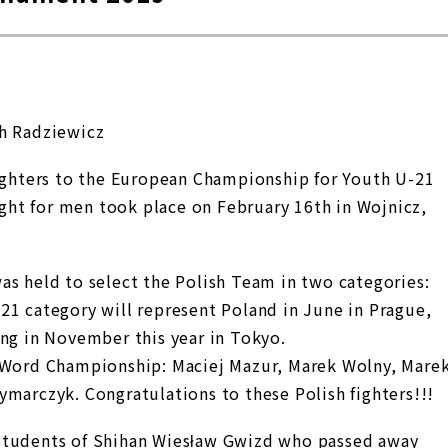
ch Radziewicz
fighters to the European Championship for Youth U-21
ht for men took place on February 16th in Wojnicz,
as held to select the Polish Team in two categories:
21 category will represent Poland in June in Prague,
ing in November this year in Tokyo.
e Word Championship: Maciej Mazur, Marek Wolny, Mare
ymarczyk. Congratulations to these Polish fighters!!!
students of Shihan Wiesław Gwizd who passed away