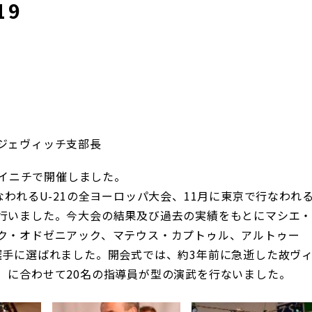
19
ジェヴィッチ支部長
ォイニチで開催しました。
なわれるU-21の全ヨーロッパ大会、11月に東京で行なわれ
行いました。今大会の結果及び過去の実績をもとにマシエ
ク・オドゼニアック、マテウス・カプトゥル、アルトゥー
選手に選ばれました。開会式では、約3年前に急逝した故ヴ
）に合わせて20名の指導員が型の演武を行ないました。