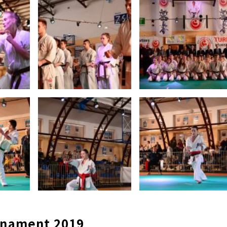
urnament 2019