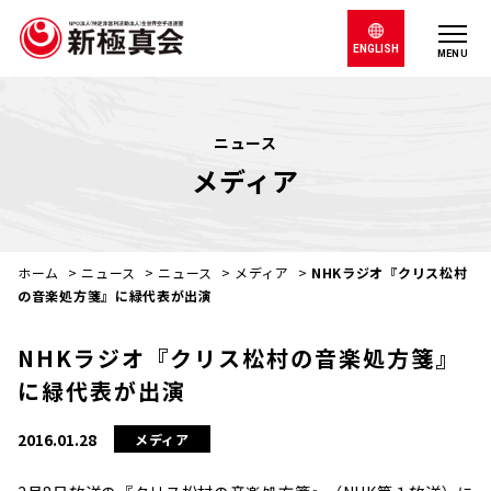
ENGLISH
MENU
ニュース
メディア
ホーム
>
ニュース
>
ニュース
>
メディア
>
NHKラジオ『クリス松村
の音楽処方箋』に緑代表が出演
NHKラジオ『クリス松村の音楽処方箋』
に緑代表が出演
2016.01.28
メディア