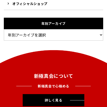
オフィシャルショップ
年別アーカイブ
新極真会について
新極真会で心極める
詳しく見る