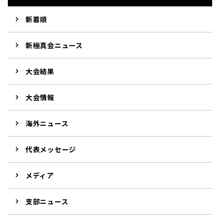
新着順
新極真会ニュース
大会結果
大会情報
海外ニュース
代表メッセージ
メディア
支部ニュース