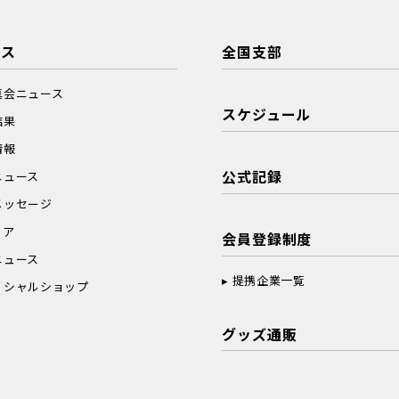
ース
全国支部
真会ニュース
スケジュール
結果
情報
公式記録
ニュース
メッセージ
ィア
会員登録制度
ニュース
提携企業一覧
ィシャルショップ
グッズ通販