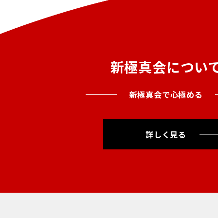
新極真会につい
新極真会で心極める
詳しく見る