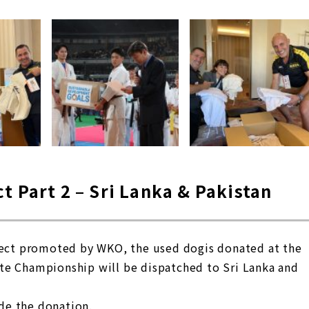
t Part 2 – Sri Lanka & Pakistan
oject promoted by WKO, the used dogis donated at the
te Championship will be dispatched to Sri Lanka and
de the donation.