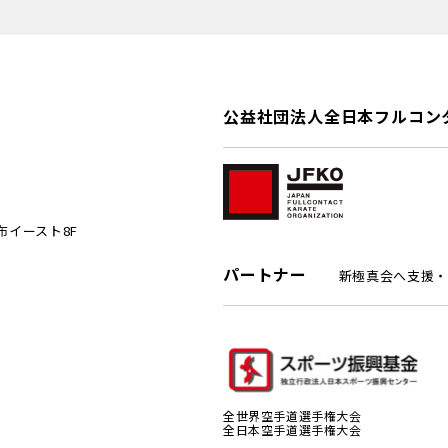
公益社団法人全日本フルコン
麻布イースト8F
パートナー
新極真会へ支援・
全世界空手道選手権大会
全日本空手道選手権大会