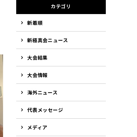
カテゴリ
新着順
新極真会ニュース
大会結果
大会情報
海外ニュース
代表メッセージ
メディア