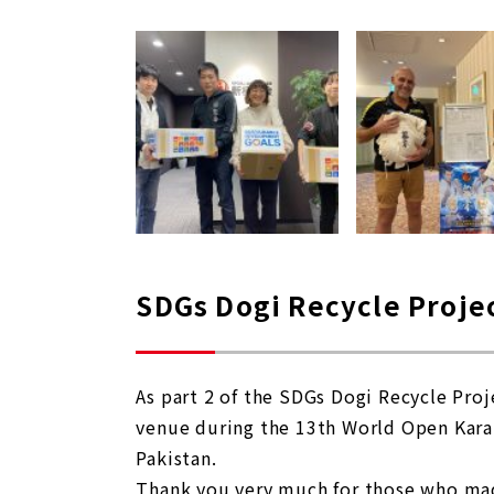
SDGs Dogi Recycle Projec
As part 2 of the SDGs Dogi Recycle Pr
venue during the 13th World Open Kara
Pakistan.
Thank you very much for those who ma