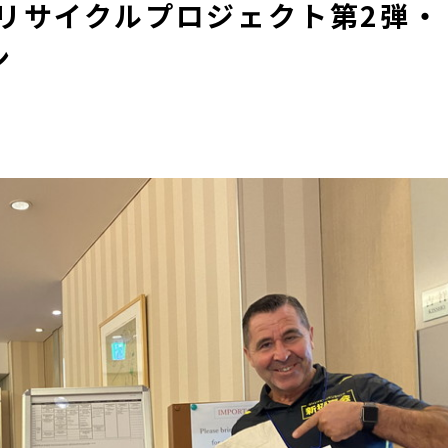
道着リサイクルプロジェクト第2弾・
ン