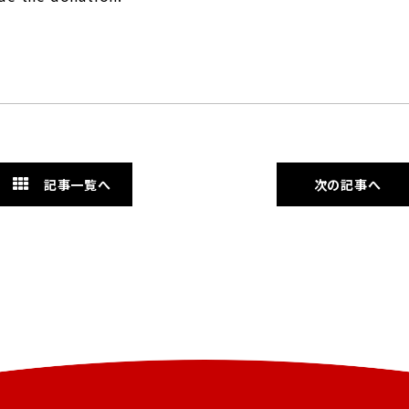
記事一覧へ
次の記事へ