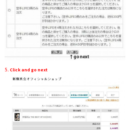
5.
Click and go next