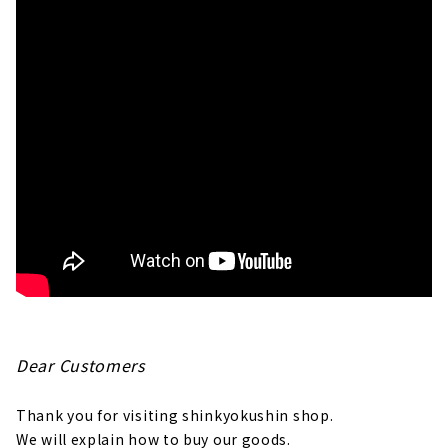
Dear Customers
Thank you for visiting shinkyokushin shop.
We will explain how to buy our goods.