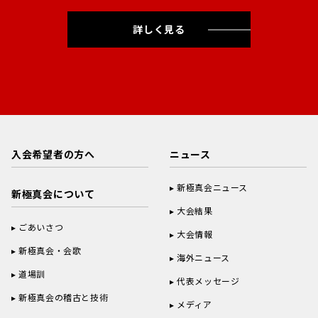
詳しく見る
入会希望者の方へ
ニュース
新極真会ニュース
新極真会について
大会結果
ごあいさつ
大会情報
新極真会・会歌
海外ニュース
道場訓
代表メッセージ
新極真会の稽古と技術
メディア