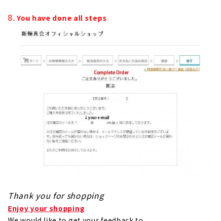
8.
You have done all steps
Thank you for shopping
Enjoy your shopping
We would like to get your feedback to