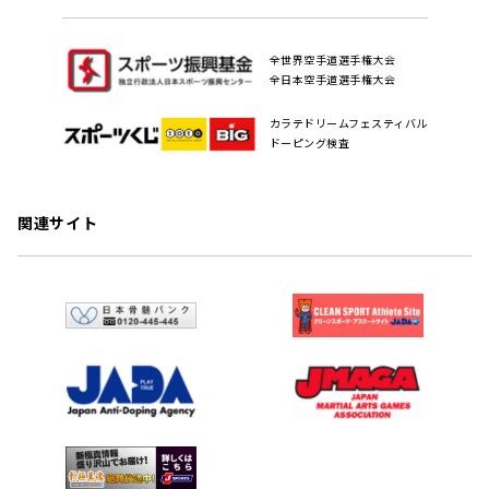
全世界空手道選手権大会
全日本空手道選手権大会
カラテドリームフェスティバル
ドーピング検査
関連サイト