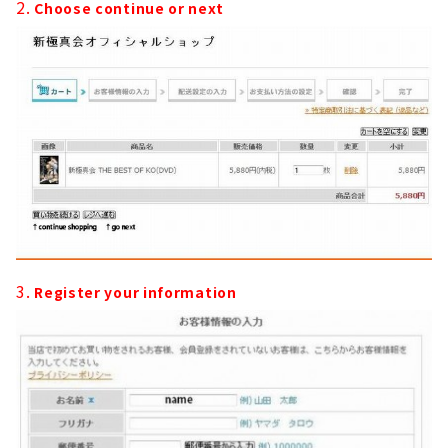
2.
Choose continue or next
3.
Register your information