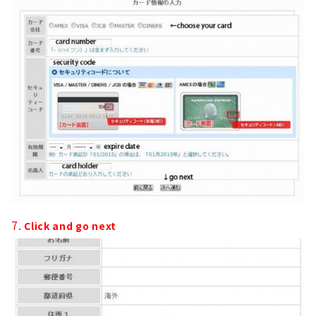
7.
Click and go next