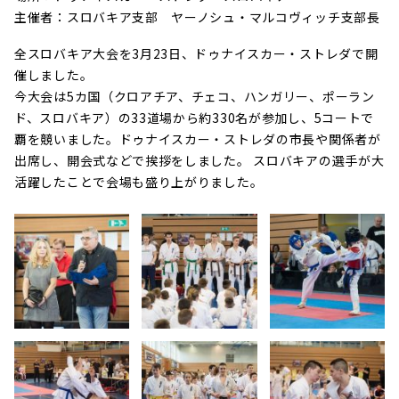
主催者：スロバキア支部 ヤーノシュ・マルコヴィッチ支部長
全スロバキア大会を3月23日、ドゥナイスカー・ストレダで開
催しました。
今大会は5カ国（クロアチア、チェコ、ハンガリー、ポーラン
ド、スロバキア）の33道場から約330名が参加し、5コートで
覇を競いました。ドゥナイスカー・ストレダの市長や関係者が
出席し、開会式などで挨拶をしました。 スロバキアの選手が大
活躍したことで会場も盛り上がりました。