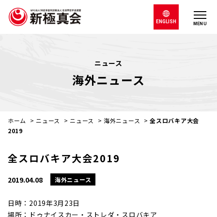
ENGLISH
MENU
ニュース
海外ニュース
ホーム
>
ニュース
>
ニュース
>
海外ニュース
>
全スロバキア大会
2019
全スロバキア大会2019
2019.04.08
海外ニュース
日時：2019年3月23日
場所：ドゥナイスカー・ストレダ・スロバキア