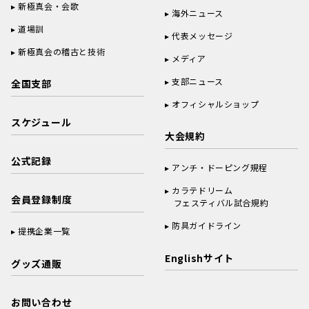
新極真会・会歌
海外ニュース
道場訓
代表メッセージ
新極真会の稽古と技術
メディア
支部ニュース
全国支部
オフィシャルショップ
スケジュール
大会規約
公式記録
アンチ・ドーピング規程
カラテドリーム
会員登録制度
フェスティバル試合規約
防具ガイドライン
提携企業一覧
Englishサイト
グッズ通販
お問い合わせ