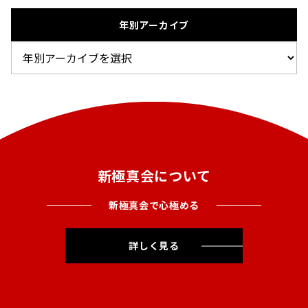
年別アーカイブ
新極真会について
新極真会で心極める
詳しく見る