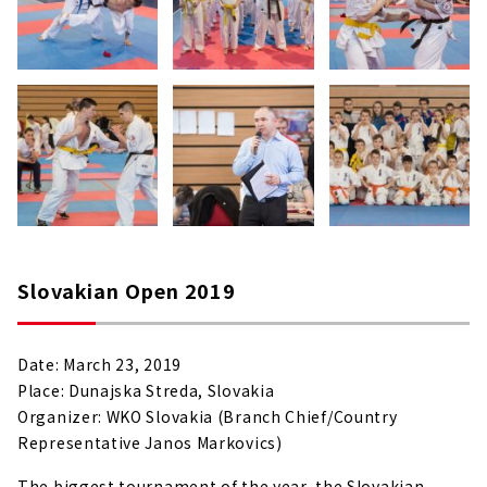
Slovakian Open 2019
Date: March 23, 2019
Place: Dunajska Streda, Slovakia
Organizer: WKO Slovakia (Branch Chief/Country
Representative Janos Markovics)
The biggest tournament of the year, the Slovakian