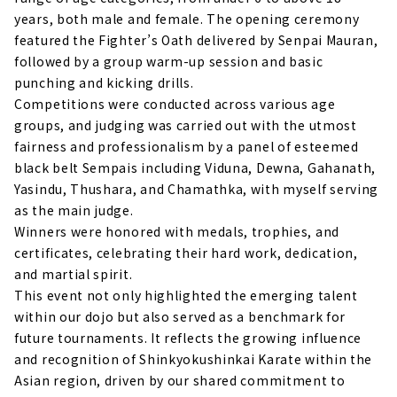
years, both male and female. The opening ceremony
featured the Fighter’s Oath delivered by Senpai Mauran,
followed by a group warm-up session and basic
punching and kicking drills.
Competitions were conducted across various age
groups, and judging was carried out with the utmost
fairness and professionalism by a panel of esteemed
black belt Sempais including Viduna, Dewna, Gahanath,
Yasindu, Thushara, and Chamathka, with myself serving
as the main judge.
Winners were honored with medals, trophies, and
certificates, celebrating their hard work, dedication,
and martial spirit.
This event not only highlighted the emerging talent
within our dojo but also served as a benchmark for
future tournaments. It reflects the growing influence
and recognition of Shinkyokushinkai Karate within the
Asian region, driven by our shared commitment to