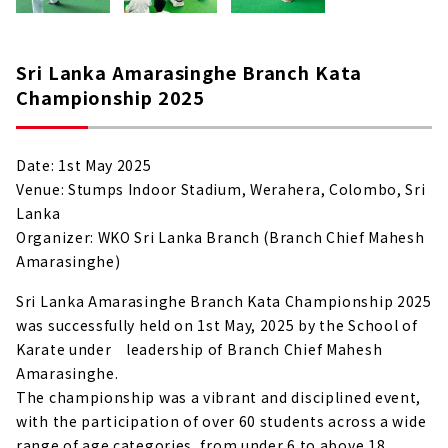
Sri Lanka Amarasinghe Branch Kata
Championship 2025
Date: 1st May 2025
Venue: Stumps Indoor Stadium, Werahera, Colombo, Sri
Lanka
Organizer: WKO Sri Lanka Branch (Branch Chief Mahesh
Amarasinghe)
Sri Lanka Amarasinghe Branch Kata Championship 2025
was successfully held on 1st May, 2025 by the School of
Karate under leadership of Branch Chief Mahesh
Amarasinghe.
The championship was a vibrant and disciplined event,
with the participation of over 60 students across a wide
range of age categories, from under 6 to above 18