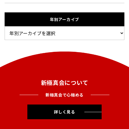
年別アーカイブ
新極真会について
新極真会で心極める
詳しく見る