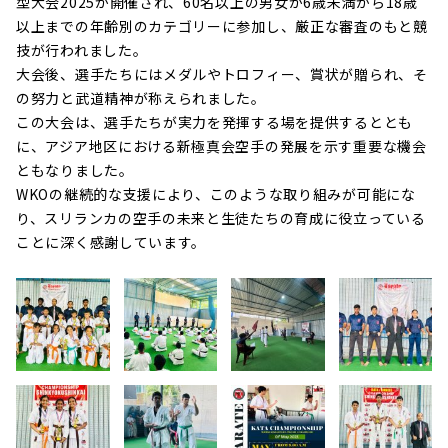
型大会2025が開催され、60名以上の男女が6歳未満から18歳
以上までの年齢別のカテゴリーに参加し、厳正な審査のもと競
技が行われました。
大会後、選手たちにはメダルやトロフィー、賞状が贈られ、そ
の努力と武道精神が称えられました。
この大会は、選手たちが実力を発揮する場を提供するととも
に、アジア地区における新極真会空手の発展を示す重要な機会
ともなりました。
WKOの継続的な支援により、このような取り組みが可能にな
り、スリランカの空手の未来と生徒たちの育成に役立っている
ことに深く感謝しています。