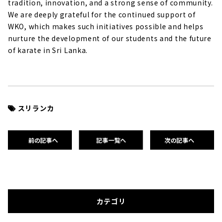
tradition, innovation, and a strong sense of community.
We are deeply grateful for the continued support of
WKO, which makes such initiatives possible and helps
nurture the development of our students and the future
of karate in Sri Lanka.
スリランカ
前の記事へ
記事一覧へ
次の記事へ
カテゴリ