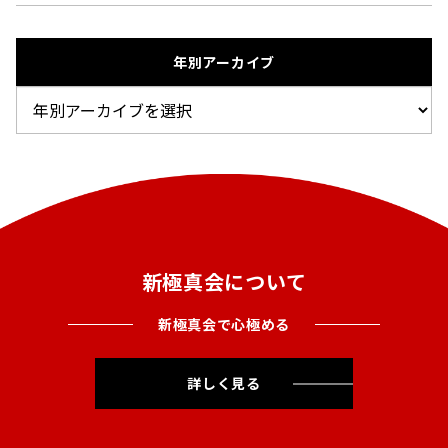
年別アーカイブ
新極真会について
新極真会で心極める
詳しく見る