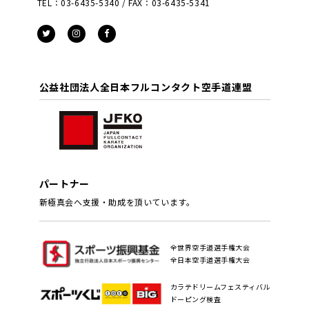
TEL：03-6435-5340 / FAX：03-6435-5341
公益社団法人全日本フルコンタクト空手道連盟
パートナー
新極真会へ支援・助成を頂いています。
全世界空手道選手権大会
全日本空手道選手権大会
カラテドリームフェスティバル
ドーピング検査