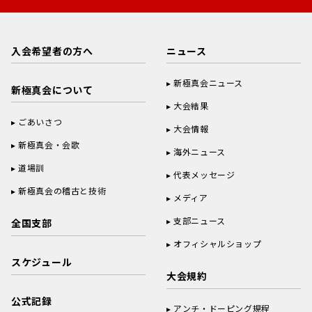
入会希望者の方へ
ニュース
新極真会ニュース
新極真会について
大会結果
ごあいさつ
大会情報
新極真会・会歌
海外ニュース
道場訓
代表メッセージ
新極真会の稽古と技術
メディア
支部ニュース
全国支部
オフィシャルショップ
スケジュール
大会規約
公式記録
アンチ・ドーピング規程