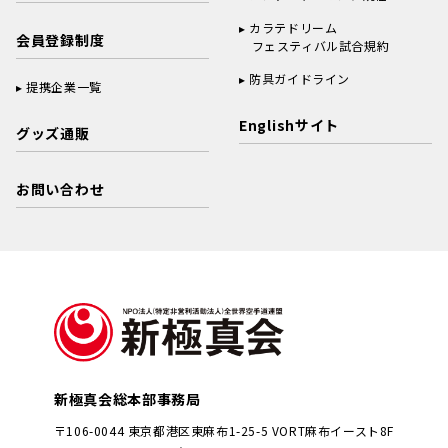
カラテドリーム
会員登録制度
フェスティバル試合規約
防具ガイドライン
提携企業一覧
Englishサイト
グッズ通販
お問い合わせ
新極真会総本部事務局
〒106-0044 東京都港区東麻布1-25-5 VORT麻布イースト8F