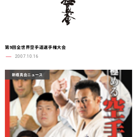
第9回全世界空手道選手権大会
2007.10.16
新極真会ニュース